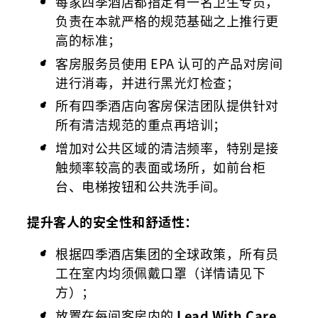
每家四季酒店都指定有一名卫生专员，
负责在本就严格的规范基础之上推行更
高的标准；
客房服务员使用 EPA 认可的产品对房间
进行消毒，并进行黑光灯检查；
所有四季酒店向客房保洁团队提供针对
所有清洁规范的重点再培训；
增加对公共区域的清洁频率，特别是接
触频率较高的表面或场所，如前台柜
台、电梯按钮和公共洗手间。
提升客人的安全性和舒适性：
根据四季酒店集团的全球政策，所有员
工在室内均须佩戴口罩（详情请见下
方）；
放置在每间客房内的
Lead With Care