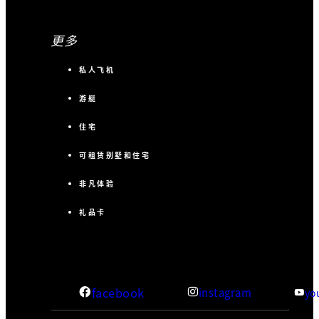
更多
私人飞机
游艇
住宅
可租赁别墅和住宅
非凡体验
礼品卡
facebook
instagram
yo