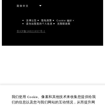
法律公告
隐私政策
Cookie 偏好
请勿出售我的个人信息
无障碍政策
京ICP备14021657号-1
我们使用 Cookie、像素和其他技术来收集您提供给我
们的信息以及您与我们网站的互动情况，从而提升网