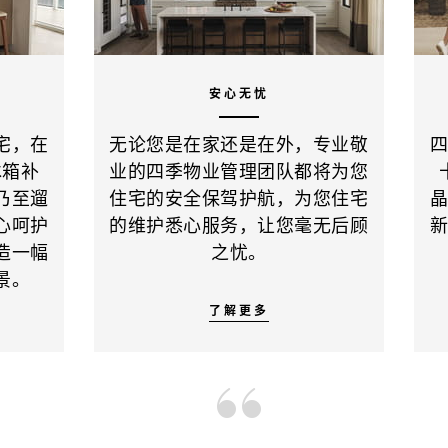
安心无忧
宅，在
无论您是在家还是在外，专业敬
冰箱补
业的四季物业管理团队都将为您
乃至遛
住宅的安全保驾护航，为您住宅
心呵护
的维护悉心服务，让您毫无后顾
造一幅
之忧。
景。
了解更多