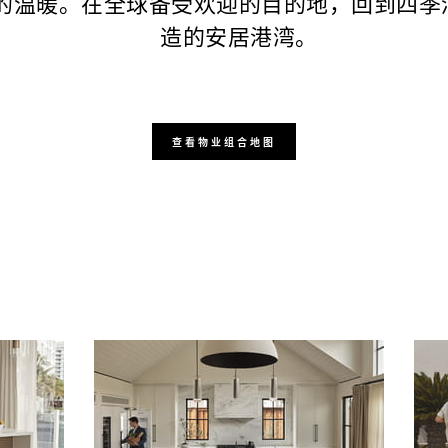
的温暖。在全球备受欢迎的目的地，回到四季
造的安居港湾。
查看物业组合地图