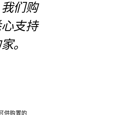
。我们购
悉心支持
的家。
可供购置的