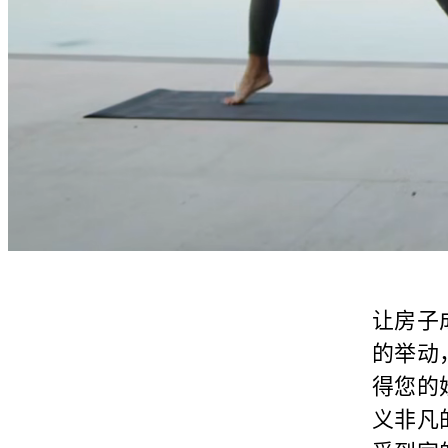
让房子
的举动
得您的
义非凡