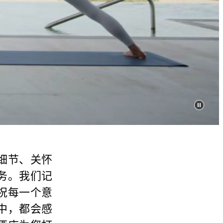
细节、关怀
务。我们记
祝每一个意
中，都会感