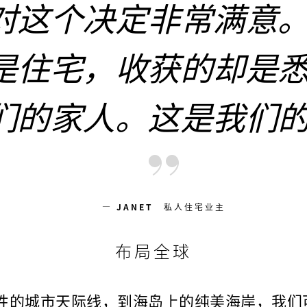
对这个决定非常满意
是住宅，收获的却是
们的家人。这是我们
— JANET
私人住宅业主
布局全球
性的城市天际线，到海岛上的纯美海岸，我们