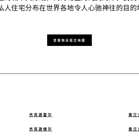
私人住宅分布在世界各地令人心驰神往的目的
查看物业组合地图
杰克逊霍尔
奥兰
杰克逊维尔
奥兰