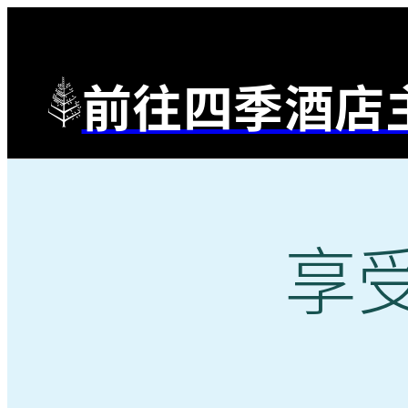
前往四季酒店
享