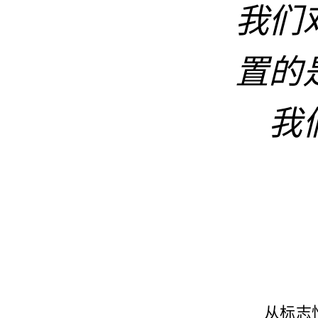
我们
置的
我
从标志