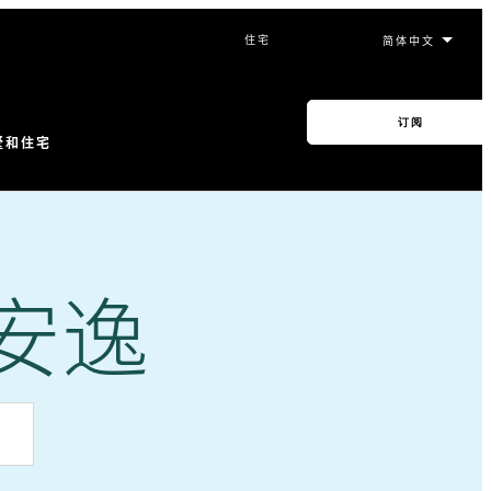
住宅
订阅
墅和住宅
安逸