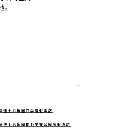
地。
多迪士尼乐园四季度假酒店
多迪士尼乐园佛洛里安公园度假酒店