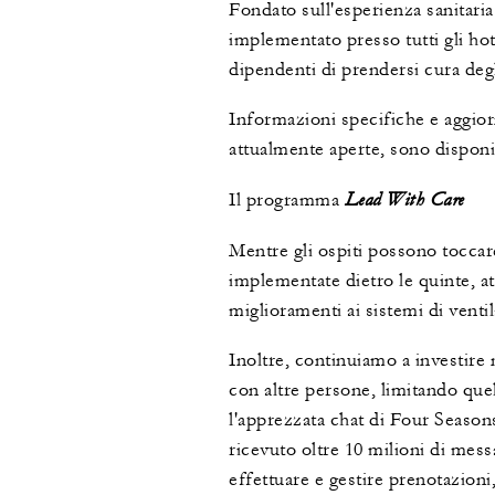
Fondato sull'esperienza sanitari
implementato presso tutti gli ho
dipendenti di prendersi cura degli
Informazioni specifiche e aggiorn
attualmente aperte, sono disponib
Lead With Care
Il programma
Mentre gli ospiti possono tocca
implementate dietro le quinte, at
miglioramenti ai sistemi di venti
Inoltre, continuiamo a investire 
con altre persone, limitando quel
l'apprezzata chat di Four Seasons
ricevuto oltre 10 milioni di mess
effettuare e gestire prenotazioni,