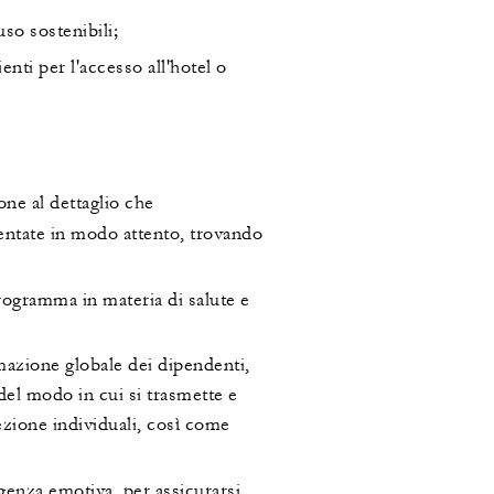
so sostenibili;
nti per l'accesso all'hotel o
one al dettaglio che
ntate in modo attento, trovando
rogramma in materia di salute e
azione globale dei dipendenti,
del modo in cui si trasmette e
tezione individuali, così come
genza emotiva, per assicurarsi