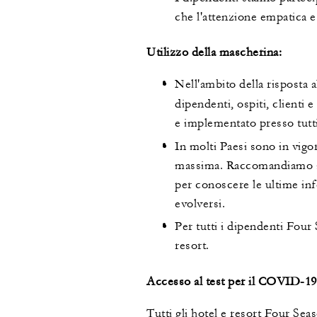
che l'attenzione empatica e
Utilizzo della mascherina:
Nell'ambito della risposta 
dipendenti, ospiti, clienti 
e implementato presso tutti 
In molti Paesi sono in vigor
massima. Raccomandiamo a tu
per conoscere le ultime inf
evolversi.
Per tutti i dipendenti Four
resort.
Accesso al test per il COVID-19
Tutti gli hotel e resort Four Sea