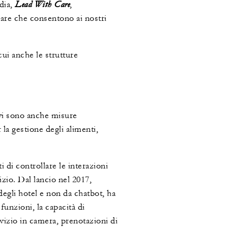
Lead With Care
dia,
,
iare che consentono ai nostri
cui anche le strutture
 vi sono anche misure
 la gestione degli alimenti,
 di controllare le interazioni
izio. Dal lancio nel 2017,
degli hotel e non da chatbot, ha
funzioni, la capacità di
ervizio in camera, prenotazioni di