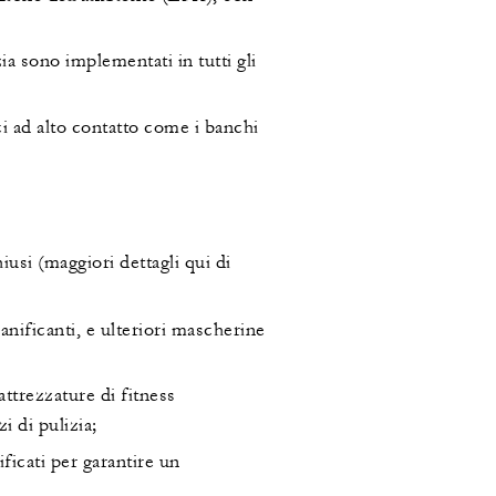
a sono implementati in tutti gli
ci ad alto contatto come i banchi
usi (maggiori dettagli qui di
anificanti, e ulteriori mascherine
attrezzature di fitness
i di pulizia;
ificati per garantire un