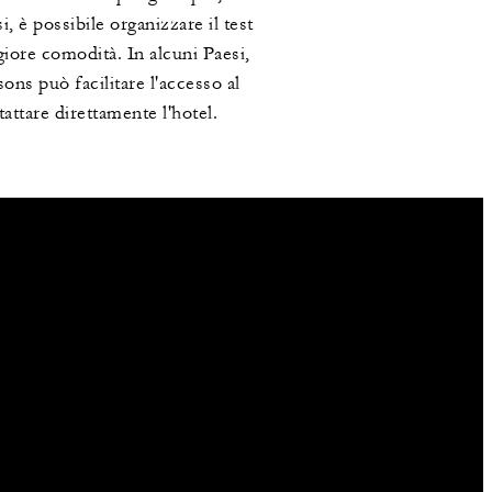
i, è possibile organizzare il test
giore comodità. In alcuni Paesi,
ons può facilitare l'accesso al
tattare direttamente l'hotel.