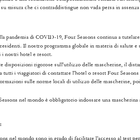
 su misura che ci contraddistingue non vada persa in assenza d
alla pandemia di COVID-19, Four Seasons continua a tutelare l
e residenti. Il nostro programma globale in materia di salute e
i nostri hotel e resort.
e disposizioni rigorose sull'utilizzo delle mascherine, il dis
tti i viaggiatori di contattare l'hotel o resort Four Seasons 
ormazioni sulle norme locali di utilizzo delle mascherine, poi
 Seasons nel mondo è obbligatorio indossare una mascherina al 
:
sons nel mondo sono in grado di facilitare l'accesso al test pe