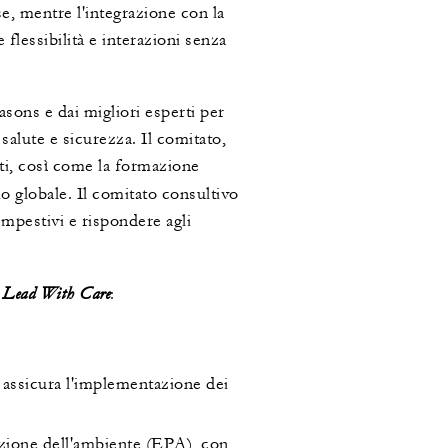
se, mentre l'integrazione con la
flessibilità e interazioni senza
ons e dai migliori esperti per
salute e sicurezza. Il comitato,
nti, così come la formazione
io globale. Il comitato consultivo
tempestivi e rispondere agli
Lead With Care
a
:
 assicura l'implementazione dei
ezione dell'ambiente (EPA), con