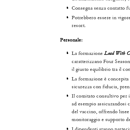
Consegna senza contatto fuo
Potrebbero essere in vigore
resort.
Personale:
Lead With C
La formazione
caratterizzano Four Seaso
il giusto equilibrio tra il c
La formazione è concepita 
sicurezza con fiducia, prend
Il comitato consultivo per
ad esempio assicurandosi ch
del vaccino, offrendo linee 
monitoraggio e supporto del
I dipendenti stanno partec