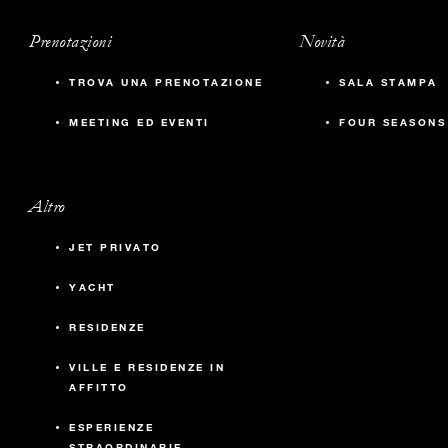
Prenotazioni
Novità
TROVA UNA PRENOTAZIONE
SALA STAMPA
MEETING ED EVENTI
FOUR SEASONS
Altro
JET PRIVATO
YACHT
RESIDENZE
VILLE E RESIDENZE IN
AFFITTO
ESPERIENZE
STRAORDINARIE