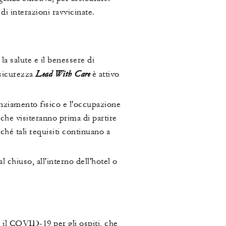
i interazioni ravvicinate.
a salute e il benessere di
Lead With Care
 sicurezza
è attivo
tanziamento fisico e l'occupazione
che visiteranno prima di partire
ché tali requisiti continuano a
chiuso, all'interno dell'hotel o
r il COVID-19 per gli ospiti, che