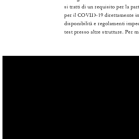
si tratti di un requisito per la p
per il COVID-19 direttamente in 
disponibilità e regolamenti imped
test presso altre strutture. Per m