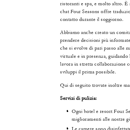
ristoranti e spa, e molto altro. È
chat Four Seasons offre traduzion
contatto durante il soggiorno.
Abbiamo anche creato un comitat
prendere decisioni più informate 
che si evolve di pari passo alle 
virtuale e in presenza, guidando
lavora in stretta collaborazione c
sviluppi il prima possibile.
Qui di seguito trovate inoltre ma
Servizi di pulizia:
Ogni hotel e resort Four S
miglioramenti alle nostre g
Le camere sono disinfettate