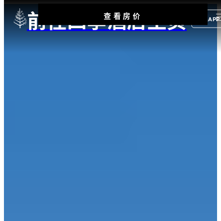
前往四季酒店主页
查看房价
APP