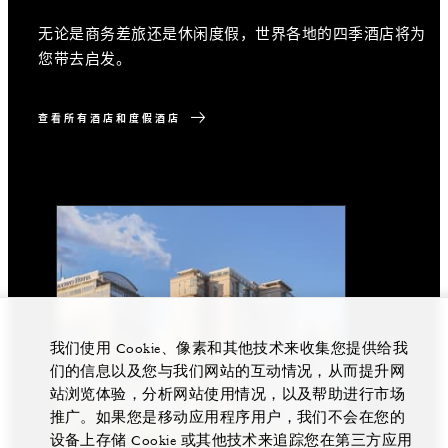
无论是商务差旅还是休闲度假，世界各地的四季酒店将为
我们的奢华别墅和住宅坐落于令人向往的目的地，供您购
探索我们非同凡响的奢华度假居所系列，体验华美而温馨
您带去启发。
置和拥有。
的家外之家。
查看所有酒店和度假酒店
查看所有私人住宅
查看所有可租赁别墅和住宅
我们使用 Cookie、像素和其他技术来收集您提供给我
们的信息以及您与我们网站的互动情况，从而提升网
站浏览体验，分析网站使用情况，以及帮助进行市场
推广。如果您是移动应用程序用户，我们不会在您的
设备上存储 Cookie 或其他技术来追踪您在第三方应用