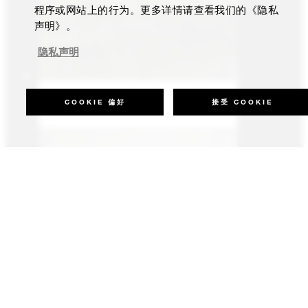
程序或网站上的行为。更多详情请查看我们的《隐私
声明》。
隐私声明
COOKIE 偏好
越南会安（南海）
格施塔德公园
北京
接受 COOKIE