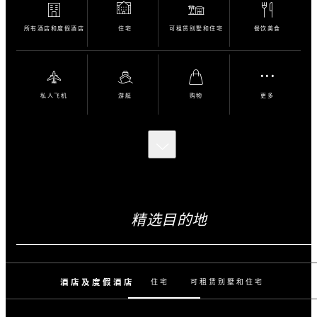
所有酒店和度假酒店
住宅
可租赁别墅和住宅
餐饮美食
...
私人飞机
游艇
购物
更多
向
下
滚
动
探
索
精选目的地
更
多
酒店及度假酒店
住宅
可租赁别墅和住宅