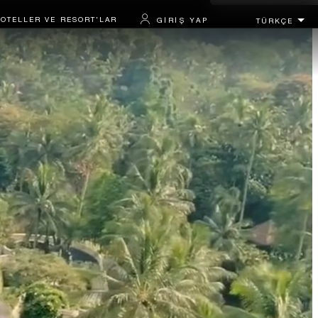
OTELLER VE RESORT'LAR
GIRIŞ YAP