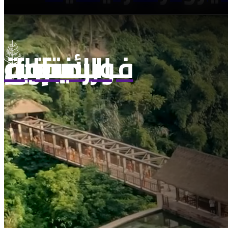
الانتقال إلى صفحة فورسيزونز الرئيسية