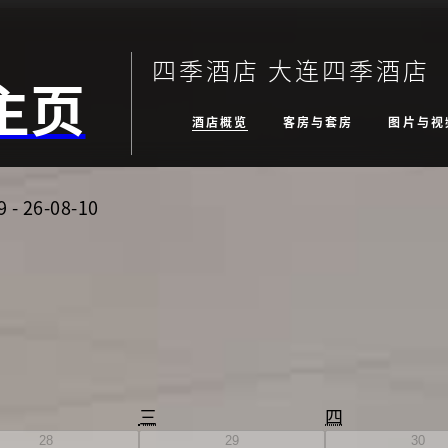
四季酒店 大连四季酒店
主页
酒店概览
客房与套房
图片与视
9
-
26-08-10
三
四
28
29
30