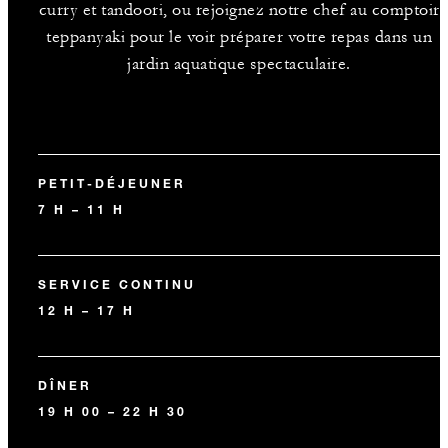
curry et tandoori, ou rejoignez notre chef au comptoir
teppanyaki pour le voir préparer votre repas dans un
jardin aquatique spectaculaire.
PETIT-DÉJEUNER
7 H – 11 H
SERVICE CONTINU
12 H – 17 H
DÎNER
19 H 00 – 22 H 30