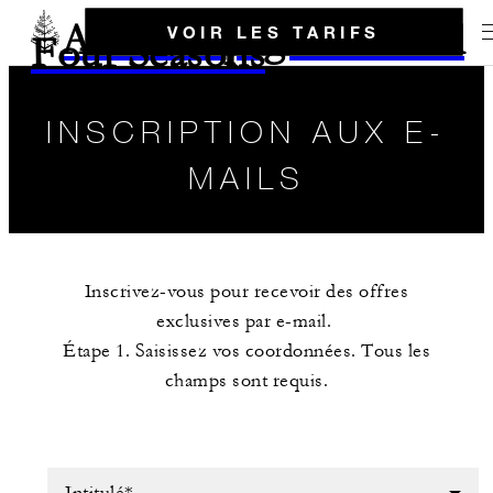
Aller à la page d'accueil
VOIR LES TARIFS
Four Seasons
INSCRIPTION AUX E-
MAILS
Inscrivez-vous pour recevoir des offres
exclusives par e-mail.
Étape 1. Saisissez vos coordonnées. Tous les
champs sont requis.