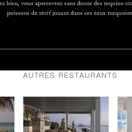
z bien, vous apercevrez sans doute des requins-cit
poissons de récif jouant dans ces eaux turquoise
AUTRES RESTAURANTS