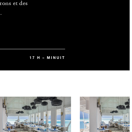
rons et des
.
17 H – MINUIT