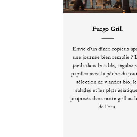
Fuego Grill
Envie d'un dîner copieux ap
une journée bien remplie ? 
pieds dans le sable, régalez 
papilles avec la pêche du jour
sélection de viandes bio, l
salades et les plats asiatiqu
proposés dans notre grill au 
de l'eau.