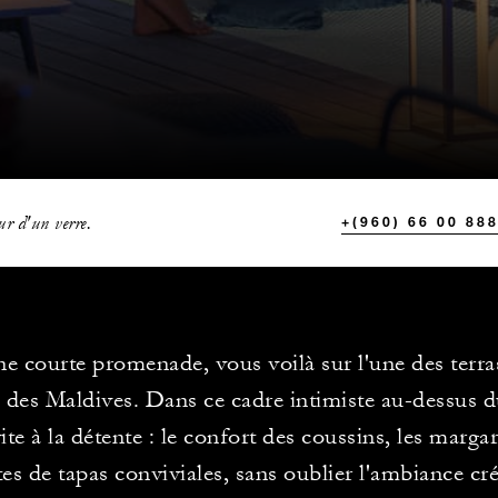
r d'un verre.
+(960) 66 00 88
e courte promenade, vous voilà sur l'une des terras
 des Maldives. Dans ce cadre intimiste au-dessus d
ite à la détente : le confort des coussins, les margar
ttes de tapas conviviales, sans oublier l'ambiance cr