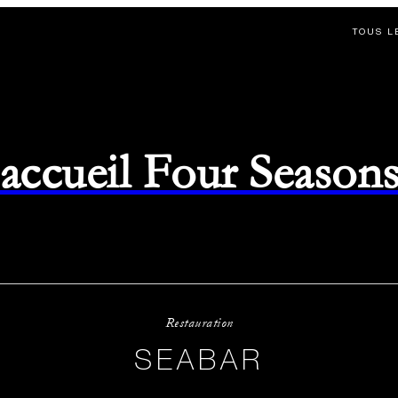
TOUS L
d'accueil Four Season
Restauration
SEABAR