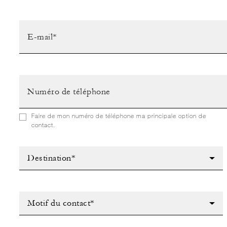
Faire de mon numéro de téléphone ma principale option de
contact.
Destination*
Motif du contact*