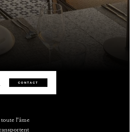
8
CONTACT
 toute l'âme
transportent