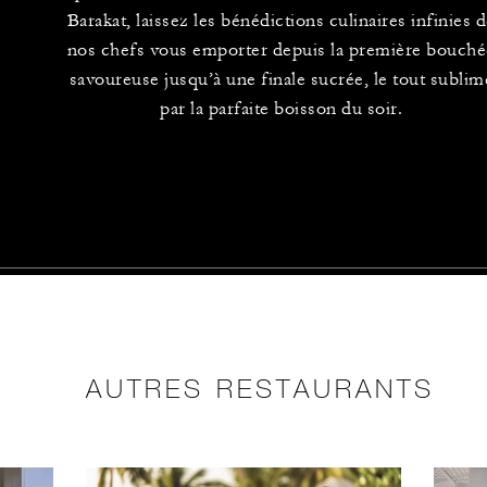
Barakat, laissez les bénédictions culinaires infinies 
nos chefs vous emporter depuis la première bouch
savoureuse jusqu’à une finale sucrée, le tout sublim
par la parfaite boisson du soir.
AUTRES RESTAURANTS