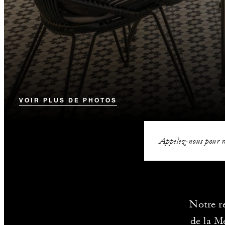
VOIR PLUS DE PHOTOS
Appelez-nous pour ré
Notre re
de la Mé