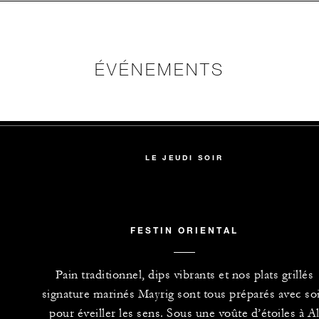
ÉVÉNEMENTS
LE JEUDI SOIR
FESTIN ORIENTAL
Pain traditionnel, dips vibrants et nos plats grillés
signature marinés Mayrig sont tous préparés avec so
pour éveiller les sens. Sous une voûte d’étoiles à A