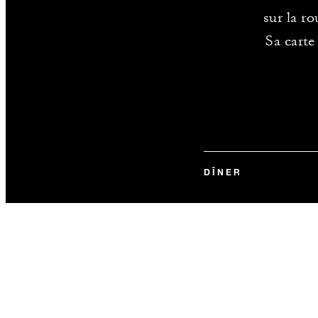
sur la ro
Sa carte
DÎNER