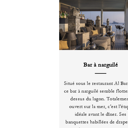
Bar à narguilé
Situé sous le restaurant Al Bar
ce bar à narguilé semble flotte
dessus du lagon. Totaleme
ouvert sur la mer, c'est l'ét
idéale avant le dîner. Ses
banquettes habillées de drape