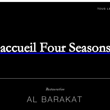
TOUS L
d'accueil Four Season
Restauration
AL BARAKAT