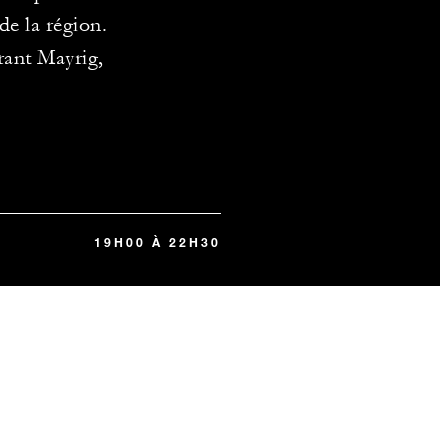
 de la région.
urant Mayrig,
19H00 À 22H30