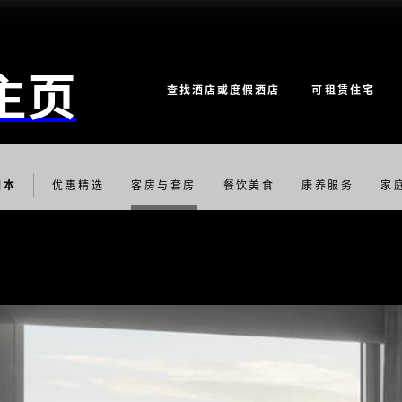
主页
查找酒店或度假酒店
可租赁住宅
日本
优惠精选
客房与套房
餐饮美食
康养服务
家