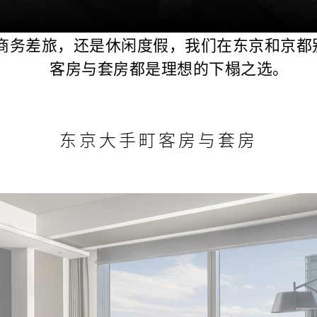
商务差旅，还是休闲度假，我们在东京和京都
客房与套房都是理想的下榻之选。
东京大手町客房与套房