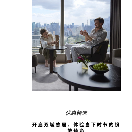
优惠精选
开启双城悠居，体验当下时节的纷
繁精彩