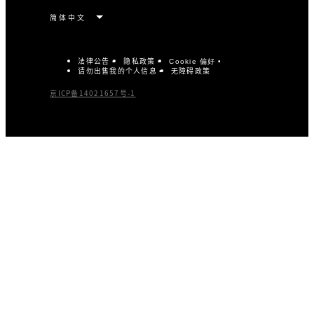
法律公告
隐私政策
Cookie 偏好
请勿出售我的个人信息
无障碍政策
京ICP备14021657号-1