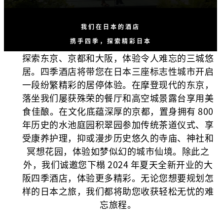
我们在日本的酒店
携手四季，探索精彩日本
探索东京、京都和大阪，体验令人难忘的三城悠
居。四季酒店将带您在日本三座标志性城市开启
一段纷繁精彩的居停体验。在摩登现代的东京，
落坐我们屡获殊荣的餐厅和高空城景露台享用美
食佳酿。在文化底蕴深厚的京都，置身拥有 800
年历史的水池庭园积翠园参加传统茶道仪式、享
受康养护理，抑或漫步历史悠久的寺庙、神社和
冥想花园，体验如梦似幻的城市仙境。除此之
外，我们诚邀您下榻 2024 年夏天全新开业的大
阪四季酒店，体验更多精彩。无论您想要规划怎
样的日本之旅，我们都将助您收获轻松无忧的难
忘旅程。