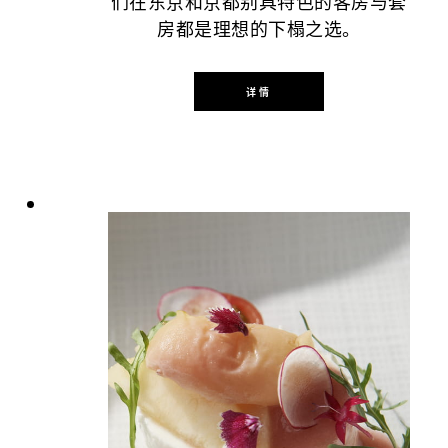
们在东京和京都别具特色的客房与套
房都是理想的下榻之选。
详情