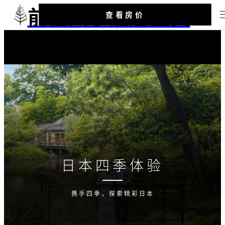
前往四季酒店主页
查看房价
日本四季体验
携手四季，探索精彩日本