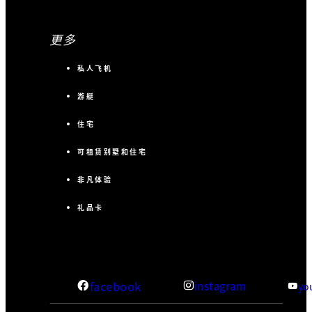
更多
私人飞机
游艇
住宅
可租赁别墅和住宅
非凡体验
礼品卡
facebook
instagram
yo