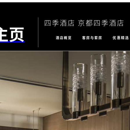
四季酒店 京都四季酒店
主页
酒店概览
客房与套房
优惠精选