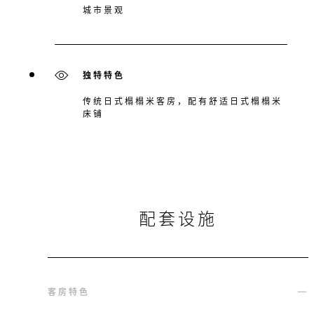
城市景观
独特特色
传统日式榻榻米客房，配有舒适日式榻榻米
床铺
配套设施
客房特色