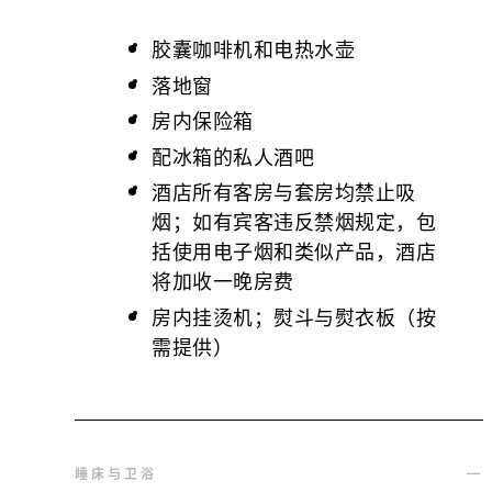
胶囊咖啡机和电热水壶
落地窗
房内保险箱
配冰箱的私人酒吧
酒店所有客房与套房均禁止吸
烟；如有宾客违反禁烟规定，包
括使用电子烟和类似产品，酒店
将加收一晚房费
房内挂烫机；熨斗与熨衣板（按
需提供）
睡床与卫浴