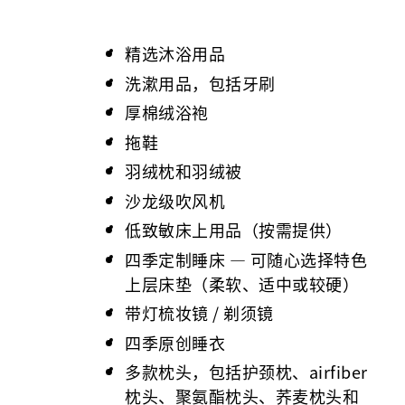
精选沐浴用品
洗漱用品，包括牙刷
厚棉绒浴袍
拖鞋
羽绒枕和羽绒被
沙龙级吹风机
低致敏床上用品（按需提供）
四季定制睡床 — 可随心选择特色
上层床垫（柔软、适中或较硬）
带灯梳妆镜 / 剃须镜
四季原创睡衣
多款枕头，包括护颈枕、airfiber
枕头、聚氨酯枕头、荞麦枕头和