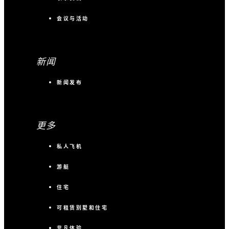
会议与活动
新闻
新闻发布
更多
私人飞机
游艇
住宅
可租赁别墅和住宅
非凡体验