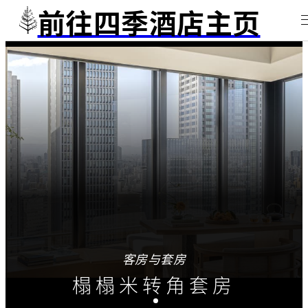
前往四季酒店主页
客房与套房
榻榻米转角套房