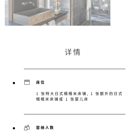
详情
床位
1 张特大日式榻榻米床铺, 1 张额外的日式
榻榻米床铺或 1 张婴儿床
容纳人数