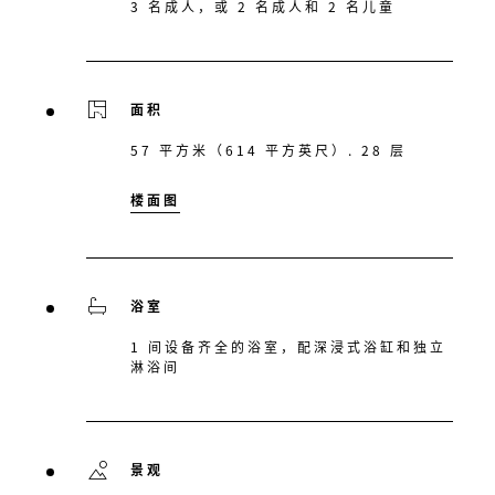
3 名成人，或 2 名成人和 2 名儿童
面积
57 平方米（614 平方英尺）. 28 层
楼面图
浴室
1 间设备齐全的浴室，配深浸式浴缸和独立
淋浴间
景观