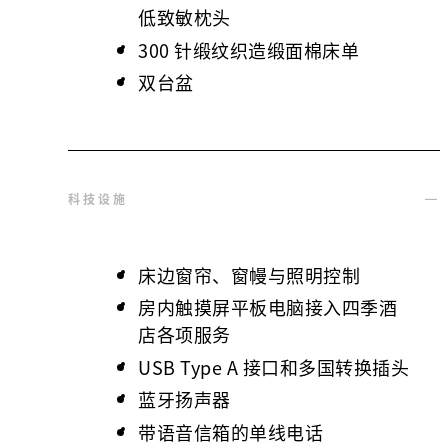
低致敏枕头
300 针缎纹织造缎面棉床单
双台盆
科技设施
床边窗帘、窗幔与照明控制
房内触摸屏平板电脑接入四季酒
店各项服务
USB Type A 接口和多国转换插头
蓝牙扬声器
带语音信箱的单线电话