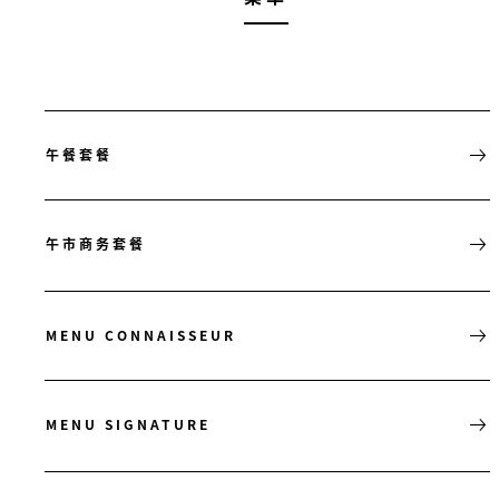
午餐套餐
午市商务套餐
MENU CONNAISSEUR
MENU SIGNATURE