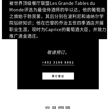
被世界顶级餐厅联盟Les Grande Tables du
Monde评选为最佳侍酒师的毕以达，他的葡萄酒
之旅始于勃艮第，其后分别在波利尼和迪纳尔学
院钻研知识；他在巴黎的乔治五世四季酒店开展
职业生涯，现时为Caprice的葡萄酒大臣，并致力
推广滴金酒庄。
敬请预订。
+852 3196 8882
预订餐位
常見問題