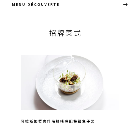
MENU DÉCOUVERTE
招牌菜式
阿拉斯加蟹肉伴海鲜啫喱配特级鱼子酱