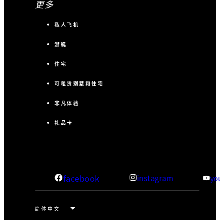
更多
私人飞机
游艇
住宅
可租赁别墅和住宅
非凡体验
礼品卡
facebook
instagram
yo