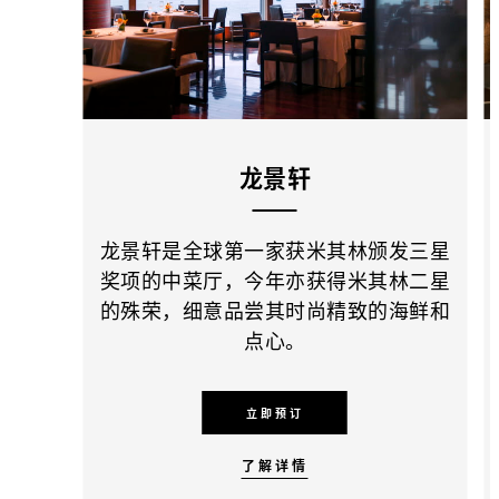
龙景轩
龙景轩是全球第一家获米其林颁发三星
奖项的中菜厅，今年亦获得米其林二星
的殊荣，细意品尝其时尚精致的海鲜和
点心。
立即预订
了解详情