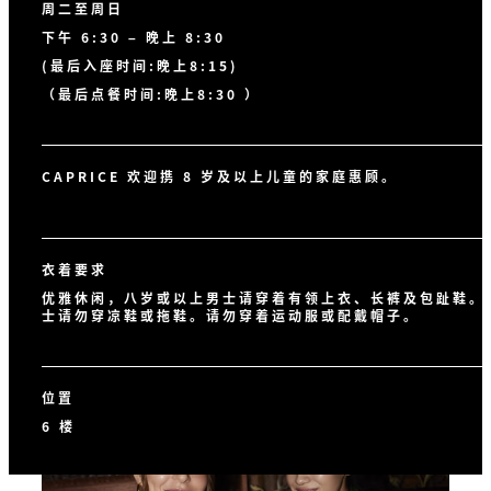
周二至周日
下午 6:30 – 晚上 8:30
(最后入座时间:晚上8:15)
（最后点餐时间:晚上8:30 ）
CAPRICE 欢迎携 8 岁及以上儿童的家庭惠顾。
衣着要求
优雅休闲，八岁或以上男士请穿着有领上衣、长裤及包趾鞋。
士请勿穿凉鞋或拖鞋。请勿穿着运动服或配戴帽子。
位置
6 楼