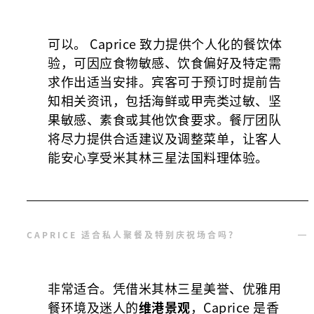
可以。 Caprice 致力提供个人化的餐饮体
验，可因应食物敏感、饮食偏好及特定需
求作出适当安排。宾客可于预订时提前告
知相关资讯，包括海鲜或甲壳类过敏、坚
果敏感、素食或其他饮食要求。餐厅团队
将尽力提供合适建议及调整菜单，让客人
能安心享受米其林三星法国料理体验。
CAPRICE 适合私人聚餐及特别庆祝场合吗？
非常适合。凭借米其林三星美誉、优雅用
餐环境及迷人的
维港景观
，Caprice 是香