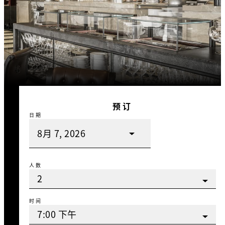
预订
日期
人数
时间