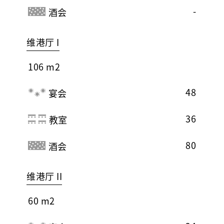
-
酒会
维港厅 I
106 m2
48
宴会
36
教室
80
酒会
维港厅 II
60 m2