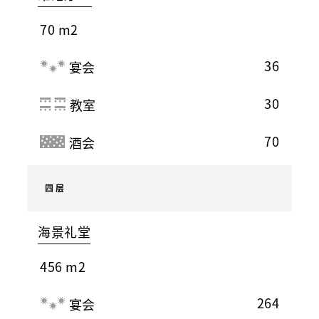
70 m2
36
宴会
30
教室
70
酒会
四层
海景礼堂
456 m2
264
宴会