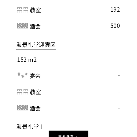
192
教室
500
酒会
海景礼堂迎宾区
152 m2
-
宴会
-
教室
-
酒会
海景礼堂 I
查看所有 +