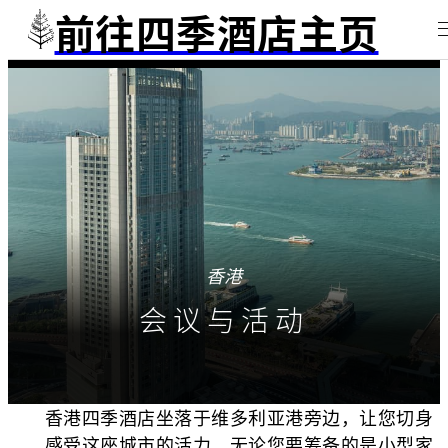
前往四季酒店主页
香港
会议与活动
香港四季酒店坐落于维多利亚港旁边，让您切身
感受这座城市的活力。无论您要筹备的是小型家