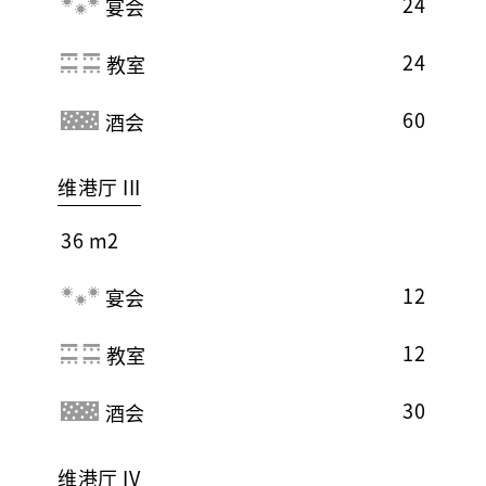
24
宴会
24
教室
60
酒会
维港厅 III
36 m2
12
宴会
12
教室
30
酒会
维港厅 IV