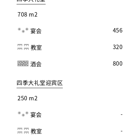
708 m2
456
宴会
320
教室
800
酒会
四季大礼堂迎宾区
250 m2
-
宴会
-
教室