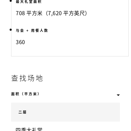
最大礼堂面积
708 平方米（7,620 平方英尺）
与会 + 用餐人数
360
查找场地
二层
四季大礼堂