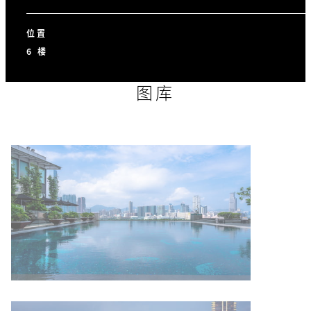
位置
6 楼
图库