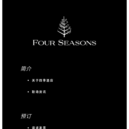
入住客房：每次住宿 100 美元消费额
入住套房：每次住宿 150 美元消费额
更多详情
简介
关于四季酒店
职场资讯
预订
请求发票