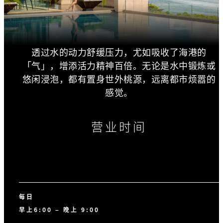
透过水的动力舒缓压力，尤如吸收了海港的
「气」，增添活力精神百倍。无论是水中锻炼或
悠闲浸泡，都有置身世外桃源，远离都市烦嚣的
感觉。
营业时间
每日
早上6:00 – 晚上 9:00