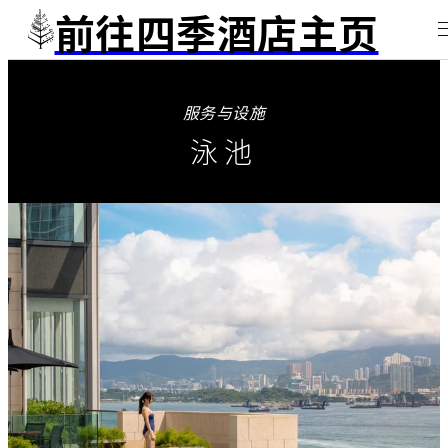
前往四季酒店主页
服务与设施
泳池