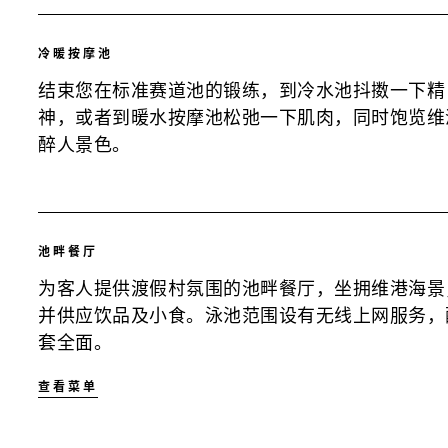
冷暖按摩池
结束您在标准赛道池的锻练，到冷水池抖擞一下精
神，或者到暖水按摩池松弛一下肌肉，同时饱览维
醉人景色。
池畔餐厅
为客人提供渡假村氛围的池畔餐厅，坐拥维港海景
并供应饮品及小食。泳池范围设有无线上网服务，
套全面。
查看菜单