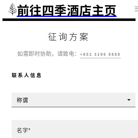
前往四季酒店主页
征询方案
如需即时协助，请致电：
+852 3196 8888
联系人信息
称谓