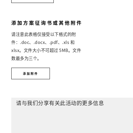
添加方案征询书或其他附件
请注意此表格仅接受以下格式的附
件：.doc、.docx、.pdf、.xls 和
xlsx。文件大小不可超过 5MB。文件
数最多为三个。
添加附件