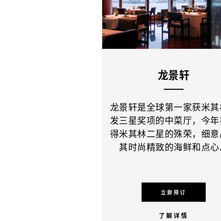
龙景轩
龙景轩是全球第一家获米其
发三星奖项的中菜厅，今年
得米其林二星的殊荣，细意
其时尚精致的海鲜和点心
立即预订
了解详情