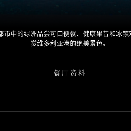
都市中的绿洲品尝可口便餐、健康果昔和冰镇
赏维多利亚港的绝美景色。
餐厅资料