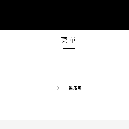
菜單
雞尾酒