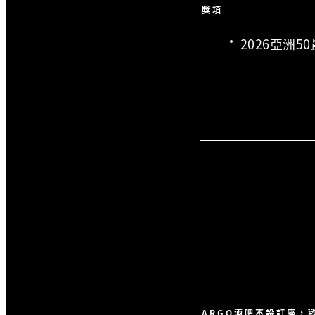
獎項
2026亞洲5
ARGO酒吧不設訂座，