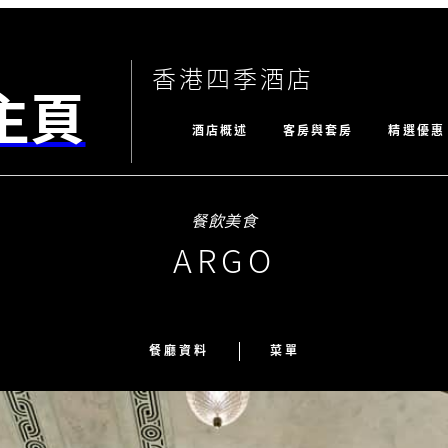
香港四季酒店
主頁
酒店概述
客房與套房
精選優惠
餐飲美食
ARGO
餐廳資料
菜單