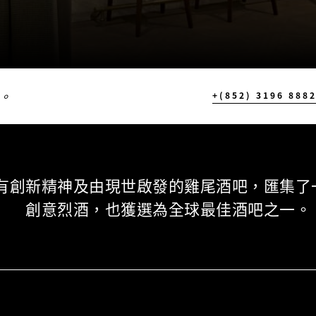
。
+(852) 3196 888
有創新精神及由現世啟發的雞尾酒吧，匯集了
創意烈酒，也獲選為全球最佳酒吧之一。