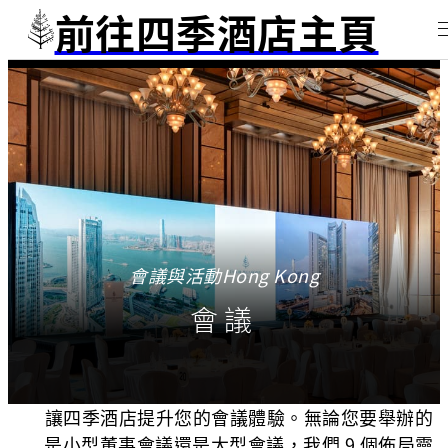
前往四季酒店主頁
會議與活動Hong Kong
會議
讓四季酒店提升您的會議體驗。無論您要舉辦的
是小型董事會議還是大型會議，我們 9 個佈局靈