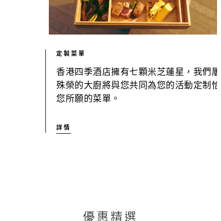
定製菜單
香港四季酒店擁有七顆米芝蓮星，我們屢
殊榮的大廚將與您共同為您的活動定制恰
您所願的菜單。
詳情
優惠精選