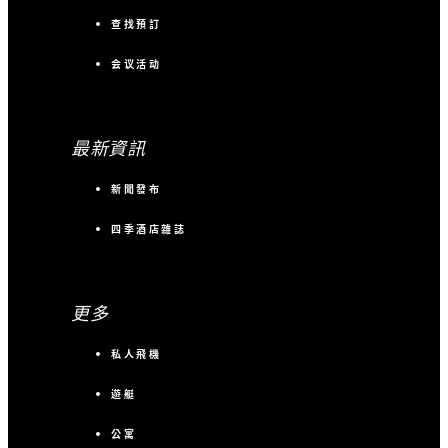
查找預訂
会议活动
最新資訊
新聞發布
四季酒店雜誌
更多
私人飛機
遊艇
公寓