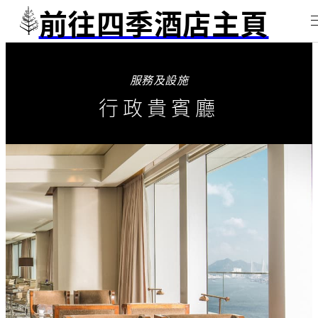
前往四季酒店主頁
服務及設施
行政貴賓廳