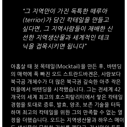
“그 지역만이 가진 독특한 떼루아
(terrior)가 담긴 칵테일을 만들고
싶다면, 그 지역사람들이 재배한 신
선한 지역생산물과 세계적인 테크
닉을 접목시키면 됩니다”
아홉살 때 첫 목테일(Mocktail)을 만든 후, 바텐딩
의 매력에 푹 빠진 오드 스트란드바겐은, 사람보다
북극곰 개체수가 더 많은 북극권 깊숙한 아주 작은
마을에서 바텐딩을 시작했습니다. 그는 전세계 42
개국의 세계 최고의 호스피탈리티에서 쌓은 칵테일
경험을 토대로 증류, 발효, 양조, 보존 기술을 터득
하며 최고의 칵테일을 위한 그의 만족할 수 없는 열
정을 더했습니다. 오드는 지역생산물과 하우스 메이