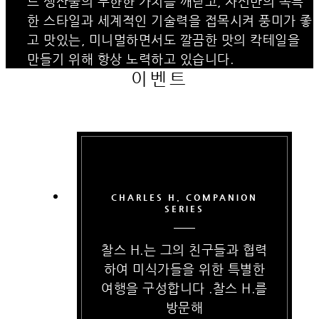
드 생산물의 무한한 가치를 깨닫고, 자신만의 독특
한 스타일과 세계적인 기술력을 접목시켜 풍미가 좋
고 맛있는, 미니멀하면서도 깔끔한 맛의 칵테일을
만들기 위해 항상 노력하고 있습니다.
이벤트
CHARLES H. COMPANION
SERIES
찰스 H.는 그의 친구들과 협력
하여 미식가들을 위한 특별한
여행을 구성합니다 .찰스 H.를
방문해