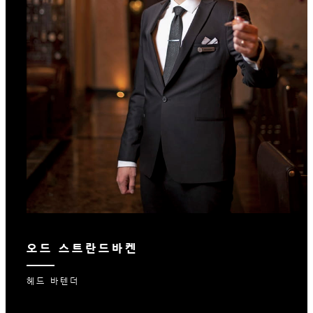
오드 스트란드바켄
헤드 바텐더