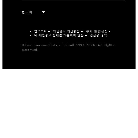
법적고지
개인정보 취급방침
쿠키 환경설정
내 개인정보 판매를 허용하지 않음
접근성 정책
©Four Seasons Hotels Limited 1997-2026. All Rights
Reserved.