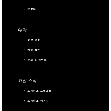
연락처
예약
송장 요청
예약 확인
연회 & 이벤트
최신 소식
포시즌스 프레스룸
포시즌스 매거진