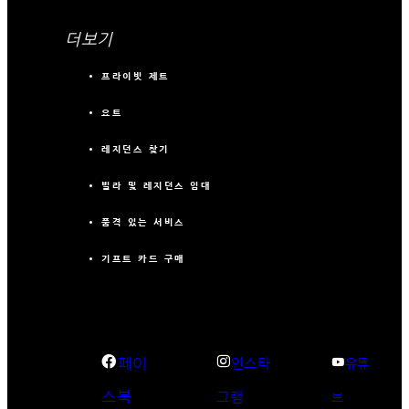
더보기
프라이빗 제트
요트
레지던스 찾기
빌라 및 레지던스 임대
품격 있는 서비스
기프트 카드 구매
페이
인스타
유튜
스북
그램
브