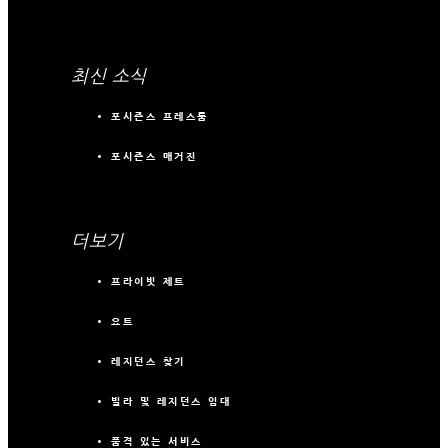
최신 소식
포시즌스 프레스룸
포시즌스 매거진
더보기
프라이빗 제트
요트
레지던스 찾기
빌라 및 레지던스 임대
품격 있는 서비스