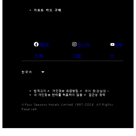
기프트 카드 구매
페이
인스타
유튜
스북
그램
브
법적고지
개인정보 취급방침
쿠키 환경설정
내 개인정보 판매를 허용하지 않음
접근성 정책
©Four Seasons Hotels Limited 1997-2026. All Rights
Reserved.