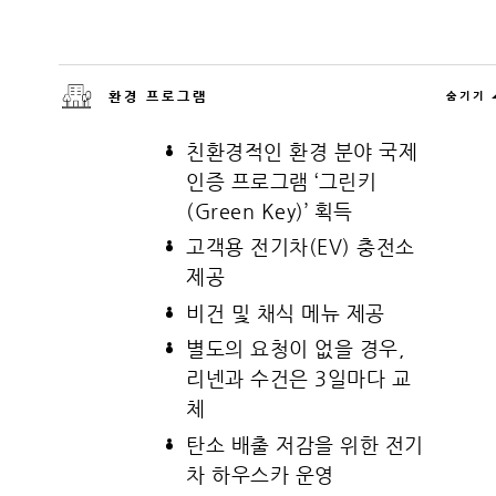
환경 프로그램
숨기기
친환경적인 환경 분야 국제
인증 프로그램 ‘그린키
(Green Key)’ 획득
고객용 전기차(EV) 충전소
제공
비건 및 채식 메뉴 제공
별도의 요청이 없을 경우,
리넨과 수건은 3일마다 교
체
탄소 배출 저감을 위한 전기
차 하우스카 운영