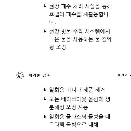
현장 폐수 처리 시설을 통해
호텔의 폐수를 재활용합니
다.
현장 빗물 수확 시스템에서
나온 물을 사용하는 물 절약
형 조경
폐기물 감소
숨기기
일회용 미니바 제품 제거
모든 테이크아웃 옵션에 생
분해성 포장 사용
일회용 플라스틱 물병을 테
트라팩 물병으로 대체