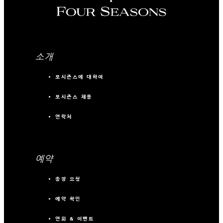
소개
포시즌스에 대하여
포시즌스 채용
연락처
예약
송장 요청
예약 확인
연회 & 이벤트