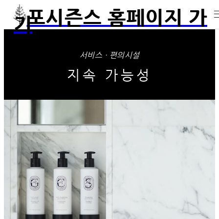
포시즌스 홈페이지 가
기
서비스 · 편의시설
지속 가능성