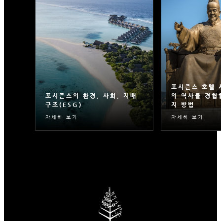
포시즌스 호텔 
포시즌스의 환경, 사회, 지배
의 역사를 경험
구조(ESG)
지 방법
자세히 보기
자세히 보기