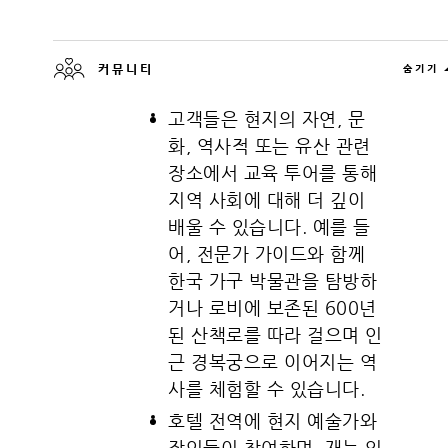
커뮤니티
숨기기
고객들은 현지의 자연, 문
화, 역사적 또는 유산 관련
장소에서 교육 투어를 통해
지역 사회에 대해 더 깊이
배울 수 있습니다. 예를 들
어, 전문가 가이드와 함께
한국 가구 박물관을 탐방하
거나 로비에 보존된 600년
된 산책로를 따라 걸으며 인
근 경복궁으로 이어지는 역
사를 체험할 수 있습니다.
호텔 전역에 현지 예술가와
장인들이 참여하며, 재능 있