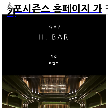
포시즌스 홈페이지 가
기
다이닝
H. BAR
시간
이벤트