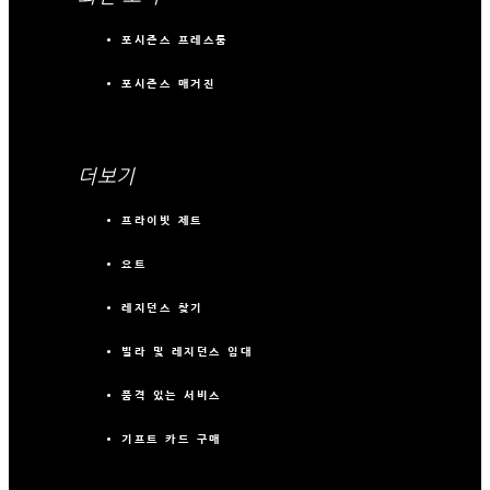
포시즌스 프레스룸
포시즌스 매거진
더보기
프라이빗 제트
요트
레지던스 찾기
빌라 및 레지던스 임대
품격 있는 서비스
기프트 카드 구매