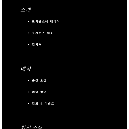
소개
포시즌스에 대하여
포시즌스 채용
연락처
예약
송장 요청
예약 확인
연회 & 이벤트
최신 소식