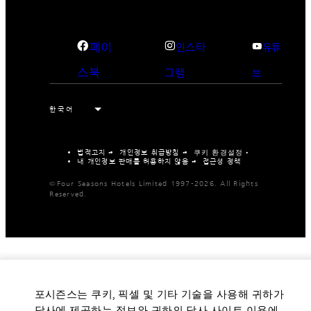
페이
인스타
유튜
스북
그램
브
법적고지
개인정보 취급방침
쿠키 환경설정
내 개인정보 판매를 허용하지 않음
접근성 정책
©Four Seasons Hotels Limited 1997-2026. All Rights
Reserved.
포시즌스는 쿠키, 픽셀 및 기타 기술을 사용해 귀하가