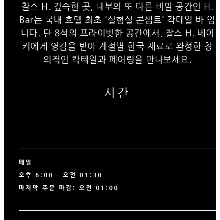
찰스 H. 깊숙한 곳, 내부의 또 다른 비밀 공간인 H.
Bar는 국내 호텔 최초 '실험실 콘셉트' 칵테일 바 입
니다. 단 8석의 프라이빗한 공간에서, 찰스 H. 베이
커에게 영감을 받아 계절별 한국 재료로 완성한 창
의적인 칵테일과 페어링을 만나보세요.
시간
매일
오후 6:00 - 오전 01:30
마지막 주문 마감: 오전 01:00