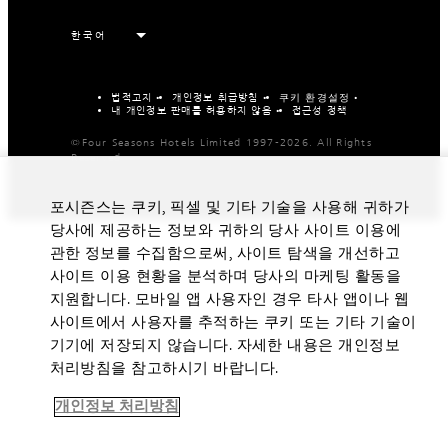
법적고지
개인정보 취급방침
쿠키 환경설정
내 개인정보 판매를 허용하지 않음
접근성 정책
©Four Seasons Hotels Limited 1997-2026. All Rights
Reserved.
포시즌스는 쿠키, 픽셀 및 기타 기술을 사용해 귀하가
당사에 제공하는 정보와 귀하의 당사 사이트 이용에
관한 정보를 수집함으로써, 사이트 탐색을 개선하고
사이트 이용 현황을 분석하며 당사의 마케팅 활동을
지원합니다. 모바일 앱 사용자인 경우 타사 앱이나 웹
사이트에서 사용자를 추적하는 쿠키 또는 기타 기술이
기기에 저장되지 않습니다. 자세한 내용은 개인정보
처리방침을 참고하시기 바랍니다.
개인정보 처리방침