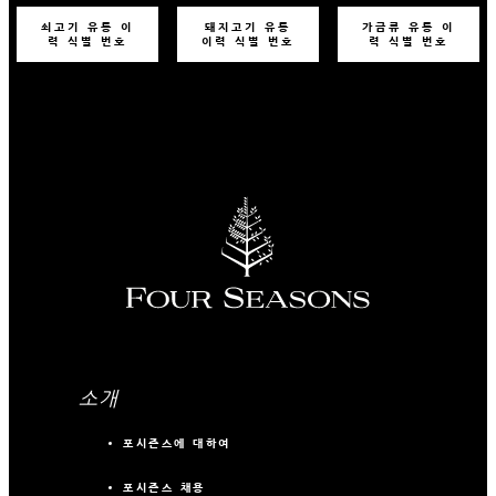
쇠고기 유통 이
돼지고기 유통
가금류 유통 이
력 식별 번호
이력 식별 번호
력 식별 번호
소개
포시즌스에 대하여
포시즌스 채용