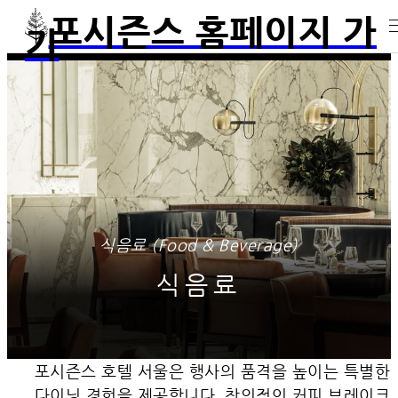
포시즌스 홈페이지 가
기
식음료 (Food & Beverage)
식음료
포시즌스 호텔 서울은 행사의 품격을 높이는 특별한
다이닝 경험을 제공합니다. 창의적인 커피 브레이크