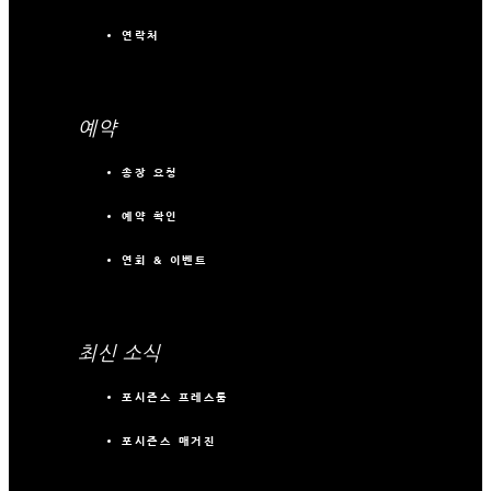
연락처
예약
송장 요청
예약 확인
연회 & 이벤트
최신 소식
포시즌스 프레스룸
포시즌스 매거진