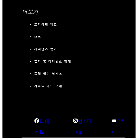
더보기
프라이빗 제트
요트
레지던스 찾기
빌라 및 레지던스 임대
품격 있는 서비스
기프트 카드 구매
페이
인스타
유튜
스북
그램
브