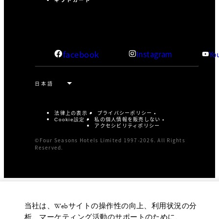
facebook
Instagram
Yo
法律上の表示
プライバシーポリシー
私の個人情報を販売しない
Cookie設定
アクセシビリティポリシー
©Four Seasons Hotels Limited 1997-2026. All Rights
Reserved.
当社は、Webサイトの操作性の向上、利用状況の分
析、マーケティング活動のサポートのために、