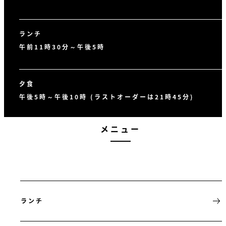
ランチ
午前11時30分～午後5時
夕食
午後5時～午後10時 (ラストオーダーは21時45分)
メニュー
ランチ