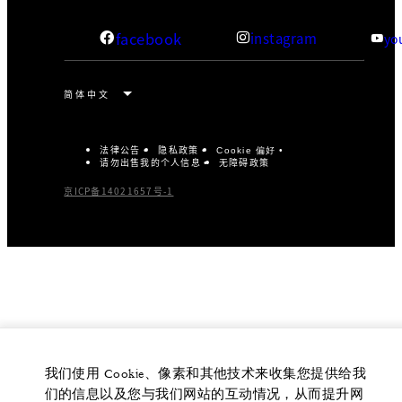
facebook
instagram
yo
法律公告
隐私政策
Cookie 偏好
请勿出售我的个人信息
无障碍政策
京ICP备14021657号-1
我们使用 Cookie、像素和其他技术来收集您提供给我
们的信息以及您与我们网站的互动情况，从而提升网