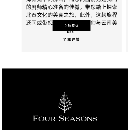
的厨师精心准备的佳肴，带您踏上探索
北泰文化的美食之旅，此外，这趟旅程
还间或带您“绕道”品尝缅甸与云南美
立即预订
食。
了解详情