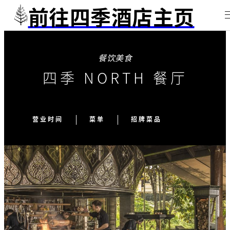
前往四季酒店主页
餐饮美食
四季 NORTH 餐厅
营业时间
菜单
招牌菜品