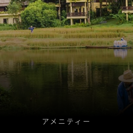
アメニティー