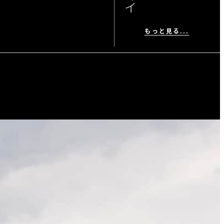
イ
もっと見る...