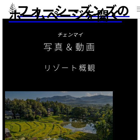
フォーシーズンズの
ホームページを開く
チェンマイ
写真＆動画
リゾート概観