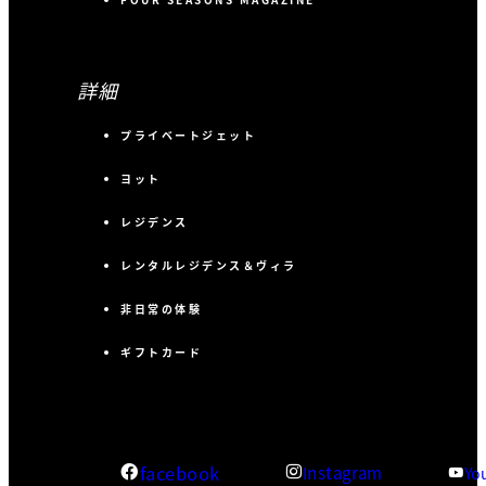
詳細
プライベートジェット
ヨット
レジデンス
レンタルレジデンス＆ヴィラ
非日常の体験
ギフトカード
facebook
Instagram
Yo