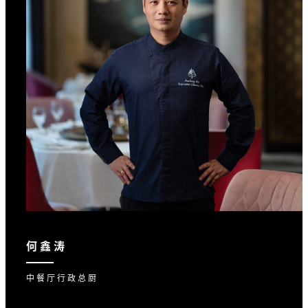
何鑫涛
中餐厅行政总厨