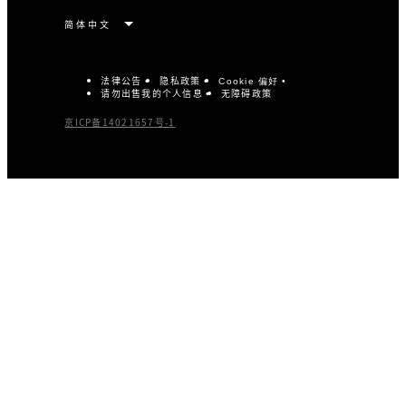
法律公告
隐私政策
Cookie 偏好
请勿出售我的个人信息
无障碍政策
京ICP备14021657号-1