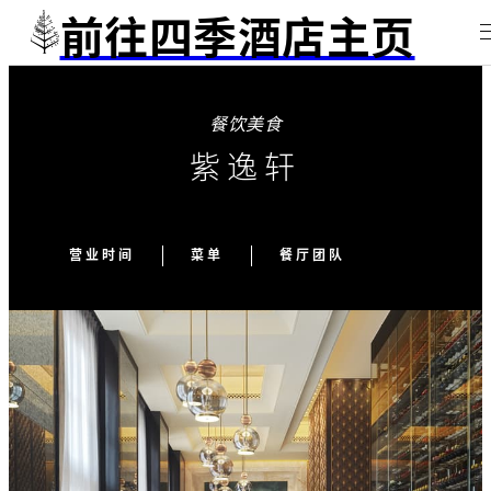
前往四季酒店主页
餐饮美食
紫逸轩
营业时间
菜单
餐厅团队