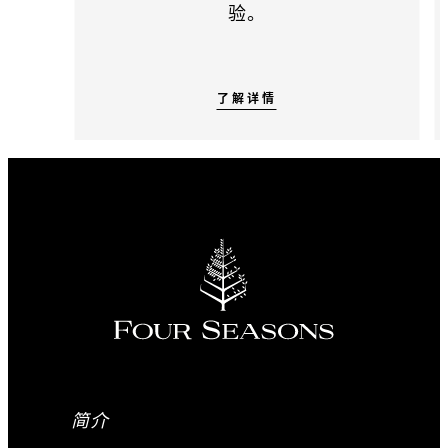
验。
了解详情
简介