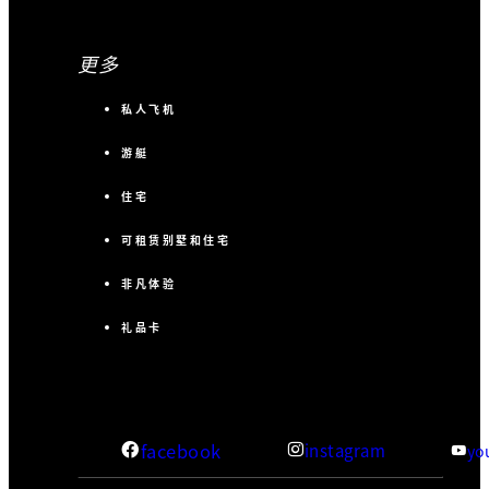
更多
私人飞机
游艇
住宅
可租赁别墅和住宅
非凡体验
礼品卡
facebook
instagram
yo