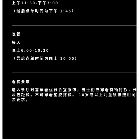
上午11:30-下午3:00
（最后点单时间为下午 2:45）
晚餐
每天
晚上6:00-10:30
（最后点单时间为晚上 10:00）
着装要求
进入餐厅时需穿着优雅合宜服饰，男士们应穿着有袖衬衫，长
及包趾鞋。不可穿着塑胶拖鞋。 10岁或以上儿童须按照相同
装要求。