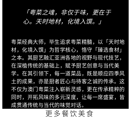
「粤菜之魂，非仅于味，更在于
心。天时地材，化境入馔。」
粤菜经典大师，毕生追求粤菜精髓，以「天时地
材，化境入馔」为哲学核心，恪守「臻选食材」
之本。其厨艺融汇亚洲各地的视野与现代技艺，
在深植传统的基础上，赋予厨艺创意与当代美
学。在其引领下，每一道菜品，既是顺应四季风
土的成果，亦是厨者匠心与待客之诚的传承。这
不仅为澳门粤菜注入崭新灵感，更在传承精粹的
同时，开拓风味的多元深度，让每一席盛宴，皆
成贯通传统与当代的味觉对话。
更多餐饮美食