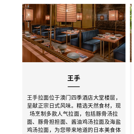
王手
王手拉面位于澳门四季酒店大堂楼层，
呈献正宗日式风味。精选天然食材，现
场烹制多款人气拉面，包括豚骨汤拉
面、豚骨担担面、酱油鸡汤拉面及海盐
鸡汤拉面，为您带来地道的日本美食体