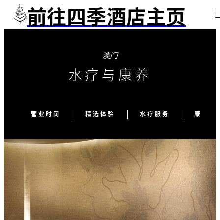
前往四季酒店主页
澳门
水疗与康养
营业时间
精选体验
水疗服务
康养服