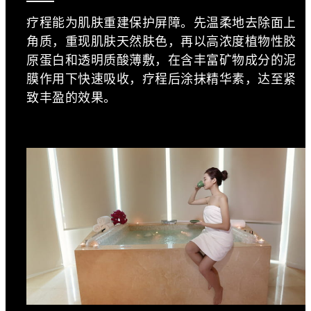
疗程能为肌肤重建保护屏障。先温柔地去除面上
角质，重现肌肤天然肤色，再以高浓度植物性胶
原蛋白和透明质酸薄敷，在含丰富矿物成分的泥
膜作用下快速吸收，疗程后涂抹精华素，达至紧
致丰盈的效果。