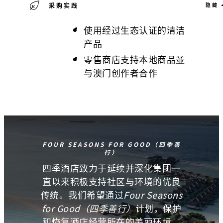
采购实践
隐藏
使用经过生态认证的清洁
产品
零售商店支持本地商品並
与澳门创作者合作
FOUR SEASONS FOR GOOD（四季善
行）
四季酒店致力于延续并深化集团一
直以来积极支持社区与环境的优良
传统。我们希望通过
Four Seasons
for Good（四季善行）
计划，保护
和恢复酒店经营所在的美丽环境，