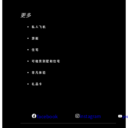
更多
私人飞机
游艇
住宅
可租赁别墅和住宅
非凡体验
礼品卡
facebook
instagram
yo