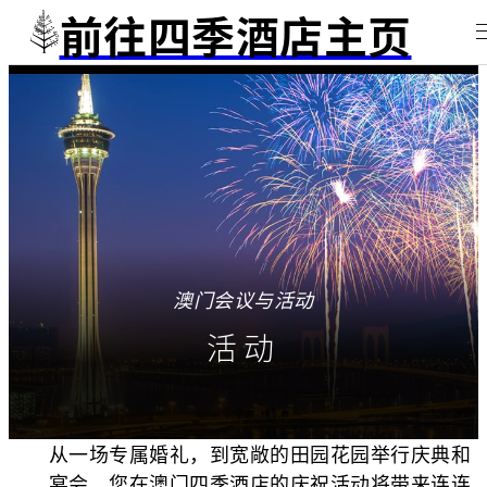
前往四季酒店主页
澳门会议与活动
活动
从一场专属婚礼，到宽敞的田园花园举行庆典和
宴会，您在澳门四季酒店的庆祝活动将带来连连