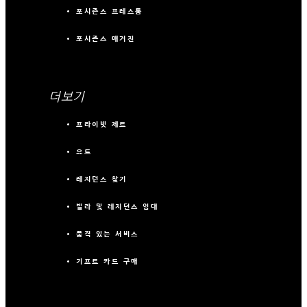
포시즌스 프레스룸
포시즌스 매거진
더보기
프라이빗 제트
요트
레지던스 찾기
빌라 및 레지던스 임대
품격 있는 서비스
기프트 카드 구매