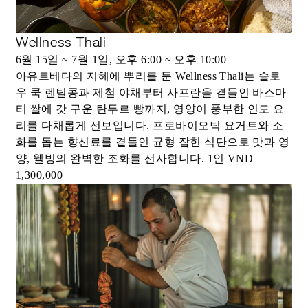
Wellness Thali
6월 15일 ~ 7월 1일, 오후 6:00 ~ 오후 10:00
아유르베다의 지혜에 뿌리를 둔 Wellness Thali는 슬로
우 쿡 렌틸콩과 제철 야채부터 사프란을 곁들인 바스마
티 쌀에 갓 구운 탄두르 빵까지, 영양이 풍부한 인도 요
리를 다채롭게 선보입니다. 프로바이오틱 요거트와 소
화를 돕는 향신료를 곁들인 균형 잡힌 식단으로 맛과 영
양, 웰빙의 완벽한 조화를 선사합니다. 1인 VND
1,300,000