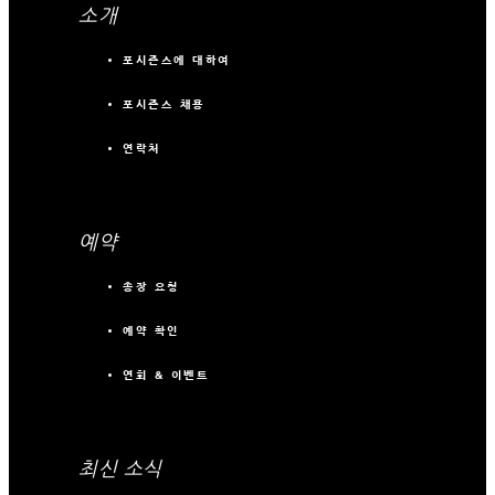
소개
포시즌스에 대하여
포시즌스 채용
연락처
예약
송장 요청
예약 확인
연회 & 이벤트
최신 소식