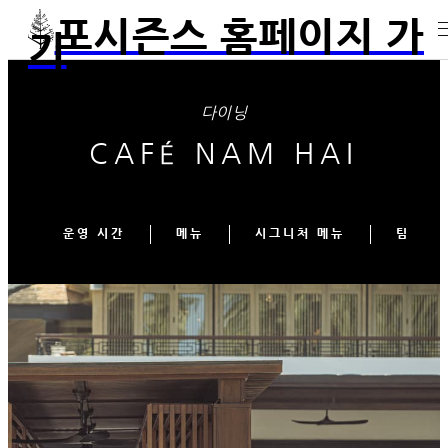
포시즌스 홈페이지 가
기
다이닝
CAFÉ NAM HAI
운영 시간
메뉴
시그니처 메뉴
팀 소개