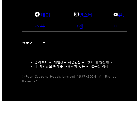
페이
인스타
유튜
스북
그램
브
법적고지
개인정보 취급방침
쿠키 환경설정
내 개인정보 판매를 허용하지 않음
접근성 정책
©Four Seasons Hotels Limited 1997-2026. All Rights
Reserved.