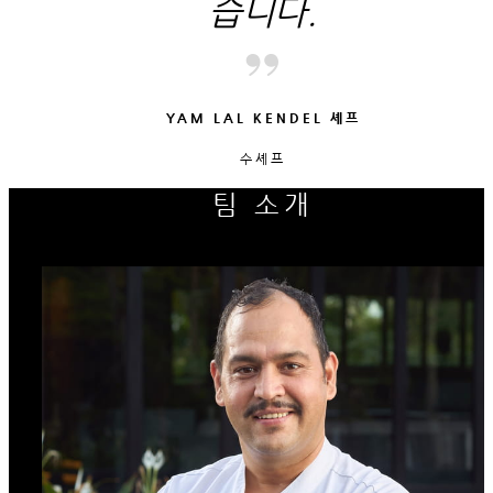
습니다.
YAM LAL KENDEL 셰프
수셰프
팀 소개