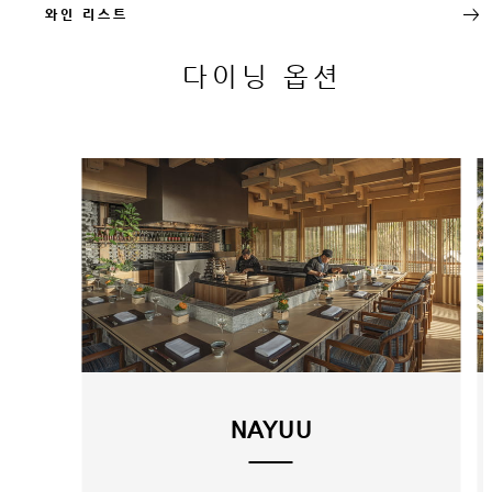
와인 리스트
다이닝 옵션
NAYUU