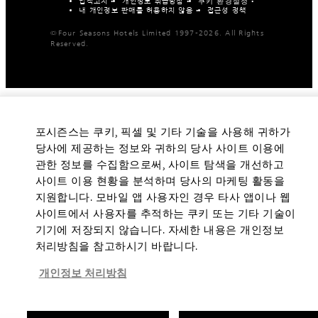
법적고지
개인정보 취급방침
쿠키 환경설정
내 개인정보 판매를 허용하지 않음
접근성 정책
©Four Seasons Hotels Limited 1997-2026. All Rights
Reserved.
포시즌스는 쿠키, 픽셀 및 기타 기술을 사용해 귀하가
당사에 제공하는 정보와 귀하의 당사 사이트 이용에
관한 정보를 수집함으로써, 사이트 탐색을 개선하고
사이트 이용 현황을 분석하며 당사의 마케팅 활동을
지원합니다. 모바일 앱 사용자인 경우 타사 앱이나 웹
사이트에서 사용자를 추적하는 쿠키 또는 기타 기술이
기기에 저장되지 않습니다. 자세한 내용은 개인정보
처리방침을 참고하시기 바랍니다.
개인정보 처리방침