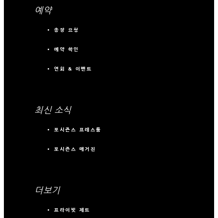
예약
송장 요청
예약 확인
연회 & 이벤트
최신 소식
포시즌스 프레스룸
포시즌스 매거진
더보기
프라이빗 제트