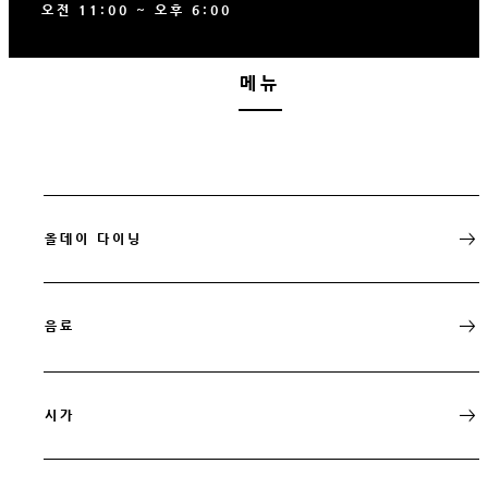
오전 11:00 ~ 오후 6:00
메뉴
올데이 다이닝
음료
시가