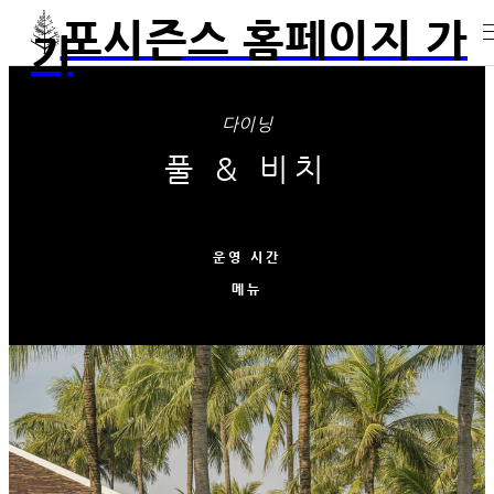
포시즌스 홈페이지 가
기
다이닝
풀 & 비치
운영 시간
메뉴