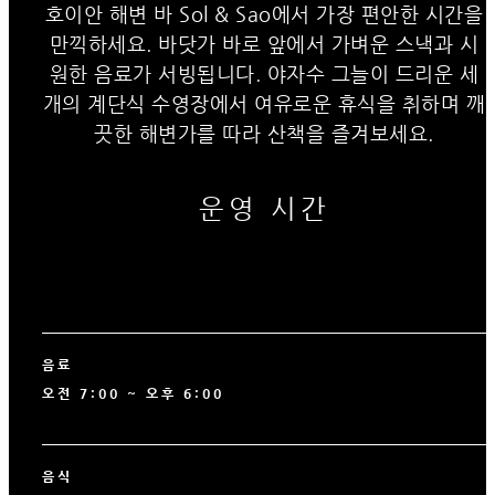
호이안 해변 바 Sol & Sao에서 가장 편안한 시간을
만끽하세요. 바닷가 바로 앞에서 가벼운 스낵과 시
원한 음료가 서빙됩니다. 야자수 그늘이 드리운 세
개의 계단식 수영장에서 여유로운 휴식을 취하며 깨
끗한 해변가를 따라 산책을 즐겨보세요.
운영 시간
음료
오전 7:00 ~ 오후 6:00
음식