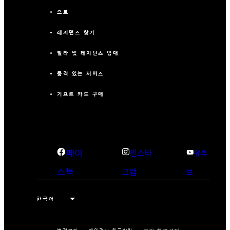
요트
레지던스 찾기
빌라 및 레지던스 임대
품격 있는 서비스
기프트 카드 구매
페이
인스타
유튜
스북
그램
브