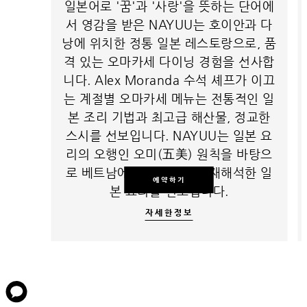
일본어로 '꿈'과 '사랑'을 뜻하는 단어에
서 영감을 받은 NAYUU는 호이안과 다
낭에 위치한 정통 일본 레스토랑으로, 품
격 있는 오마카세 다이닝 경험을 선사합
니다. Alex Moranda 수석 셰프가 이끄
는 계절별 오마카세 메뉴는 전통적인 일
본 조리 기법과 최고급 해산물, 정교한
스시를 선보입니다. NAYUU는 일본 요
리의 오행인 오미(五美) 원칙을 바탕으
로 베트남에서 현대적으로 재해석한 일
예약하기
본 요리를 선보입니다.
자세한정보