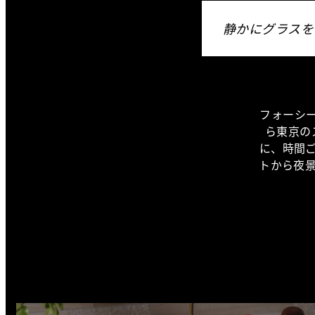
静かにグラスを
フォーシー
ら東京の
に、時間
トから夜