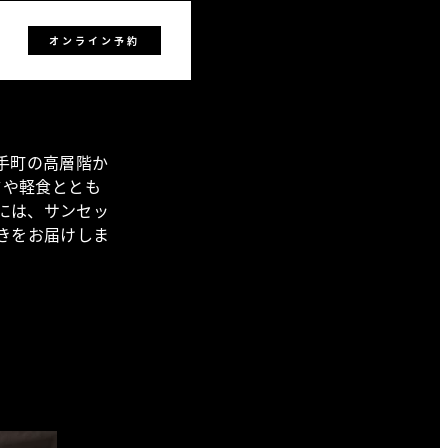
オンライン予約
大手町の高層階か
ツや軽食ととも
には、サンセッ
きをお届けしま