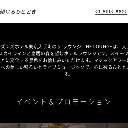
傾けるひととき
03 6810 0655
ズンズホテル東京大手町のザ ラウンジ THE LOUNGEは、
スカイラインと皇居の森を望むホテルラウンジです。スイー
ごとに変化する景色をお愉しみいただけます。マジックアワー
景への美しい移ろいとライブミュージックで、心に残るひとと
す。
イベント＆プロモーション