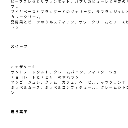
ビーフブレゼとサフランポテト、パプリカピューレと生姜の
ブレ
ブイヤベースとブランダードのヴェリーヌ、サフランジュレ
カレークリーム
夏野菜とビーツのクルスティアン、サワークリームとソース
トゥ
スイーツ
ミモザケーキ
サントノーレタルト、クレームパイン、フィユタージュ
チョコレートとチェリーのサバラン
マンゴージュレ、クレムーカフェ、ヘーゼルナッツクランチ
ミラベルムース、ミラベルコンフィチュール、クレームシト
ン
焼き菓子