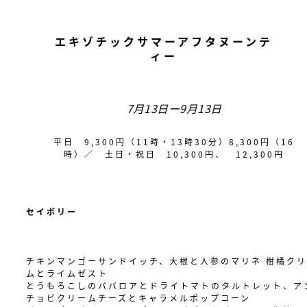
エキゾチックサマーアフタヌーンテ
ィー
7月13日ー9月13日
平日 9,300円（11時・13時30分）8,300円（16
時）／ 土日・祝日 10,300円、 12,300円
セイボリー
チキンマンゴーサンドイッチ、大根と人参のマリネ 柑橘ク
ムとライムゼスト
とうもろこしのババロアとドライトマトのタルトレット、ア
チョビクリームチーズとキャラメルポップコーン