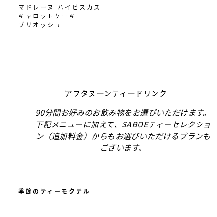
マドレーヌ ハイビスカス
キャロットケーキ
ブリオッシュ
アフタヌーンティードリンク
90分間お好みのお飲み物をお選びいただけます。
下記メニューに加えて、SABOEティーセレクショ
ン（追加料金）からもお選びいただけるプランも
ございます。
季節のティーモクテル