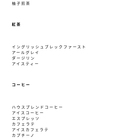
柚子煎茶
紅茶
イングリッシュブレックファースト
アールグレイ
ダージリン
アイスティー
コーヒー
ハウスブレンドコーヒー
アイスコーヒー
エスプレッソ
カフェラテ
アイスカフェラテ
カプチーノ