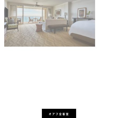
オアフ全客室