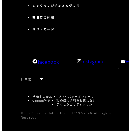
レンタルレジデンス＆ヴィラ
非日常の体験
ギフトカード
facebook
Instagram
Yo
法律上の表示
プライバシーポリシー
私の個人情報を販売しない
Cookie設定
アクセシビリティポリシー
©Four Seasons Hotels Limited 1997-2026. All Rights
Reserved.