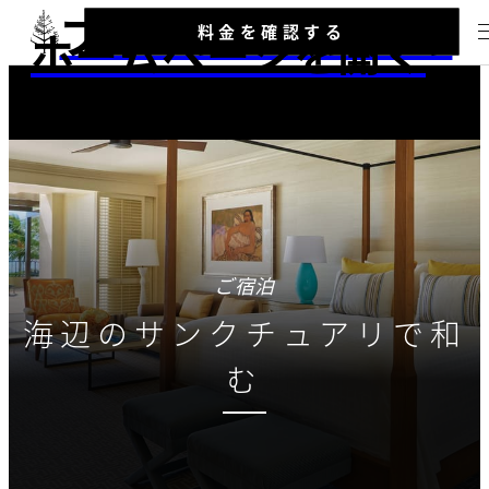
フォーシーズンズの
料金を確認する
ホームページを開く
ご宿泊
海辺のサンクチュアリで和
む