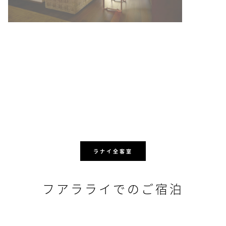
ラナイ全客室
フアラライでのご宿泊