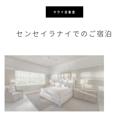
マウイ全客室
センセイラナイでのご宿泊