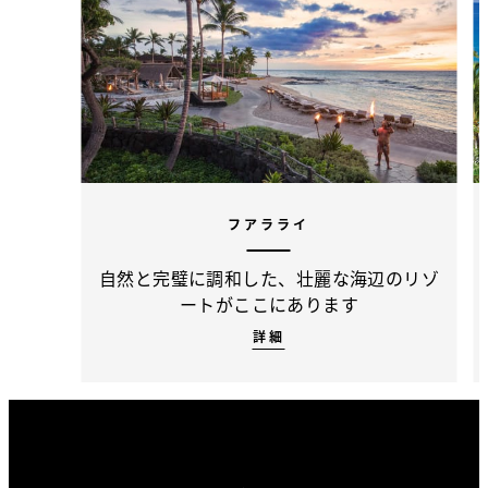
フアラライ
自然と完璧に調和した、壮麗な海辺のリゾ
ートがここにあります
詳細