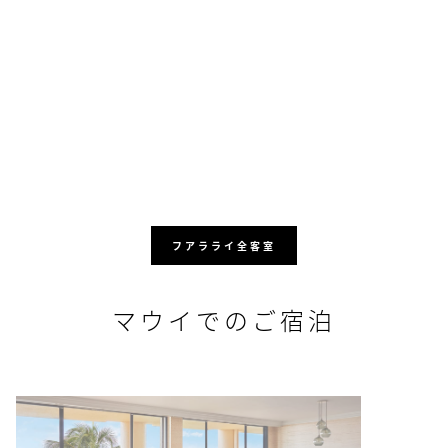
フアラライ全客室
マウイでのご宿泊