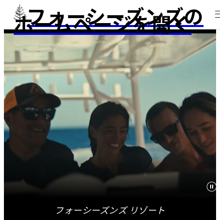
フォーシーズンズの
ホームページを開く
フォーシーズンズ リゾート