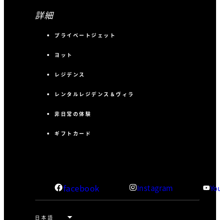
詳細
プライベートジェット
ヨット
レジデンス
レンタルレジデンス＆ヴィラ
非日常の体験
ギフトカード
facebook
Instagram
Yo