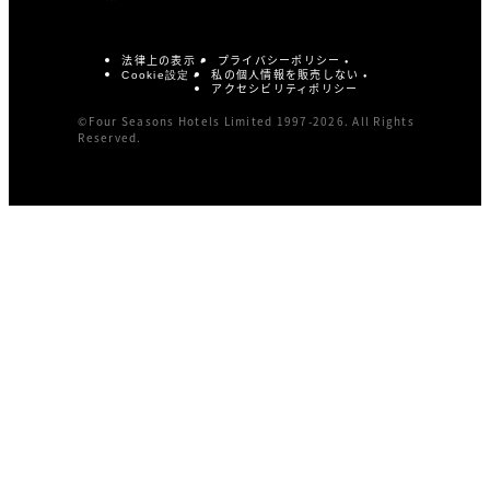
法律上の表示
プライバシーポリシー
私の個人情報を販売しない
Cookie設定
アクセシビリティポリシー
©Four Seasons Hotels Limited 1997-2026. All Rights
Reserved.