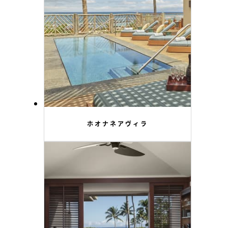
ホオナネアヴィラ