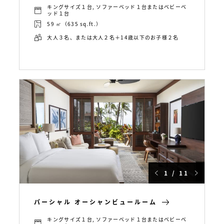
キングサイズ１台, ソファーベッド１台またはベビーベ
ッド１台
59 ㎡（635 sq.ft.）
大人３名、または大人２名＋14歳以下のお子様２名
1 / 11
パーシャル オーシャンビュールーム
キングサイズ１台, ソファーベッド１台またはベビーベ