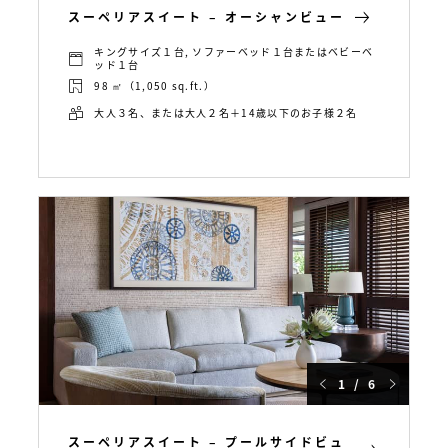
スーペリアスイート – オーシャンビュー
キングサイズ１台, ソファーベッド１台またはベビーベ
ッド１台
98 ㎡（1,050 sq.ft.）
大人３名、または大人２名＋14歳以下のお子様２名
1 / 6
スーペリアスイート – プールサイドビュ