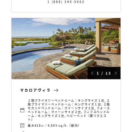
1 (888) 340-5662
1 / 13
マカロアヴィラ
１階プライマリーベッドルーム：キングサイズ１台, ２
階プライマリーベッドルーム：キングサイズ１台, ２階
セカンドベッドルーム：クイーンサイズ２台, フォース
ベッドルーム：クイーンサイズ２台, フィフスベッドル
ーム：キングサイズ１台, ベビーベッド（要リクエス
ト）
最大428㎡／4,605 sq.ft.（屋内）