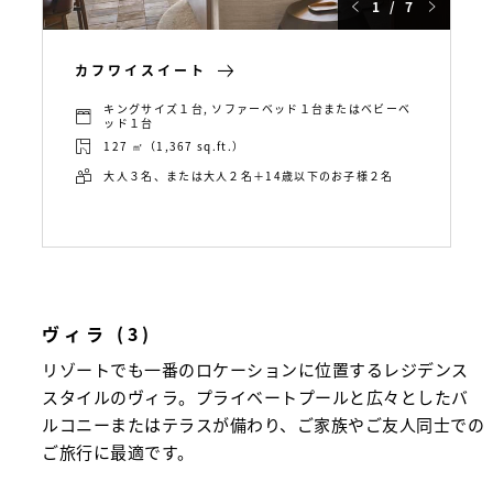
1 / 7
カフワイスイート
キングサイズ１台, ソファーベッド１台またはベビーベ
ッド１台
127 ㎡（1,367 sq.ft.）
大人３名、または大人２名＋14歳以下のお子様２名
ヴィラ (3)
リゾートでも一番のロケーションに位置するレジデンス
スタイルのヴィラ。プライベートプールと広々としたバ
ルコニーまたはテラスが備わり、ご家族やご友人同士での
ご旅行に最適です。