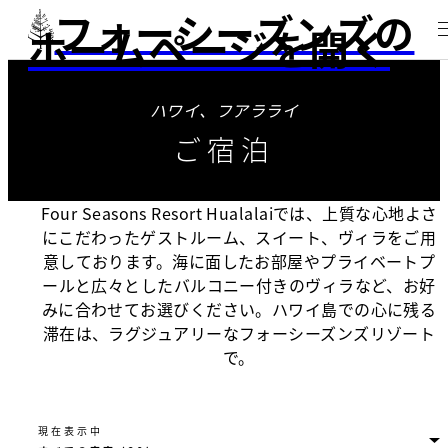
フォーシーズンズの
ホームページを開く
ハワイ、フアラライ
ご宿泊
Four Seasons Resort Hualalaiでは、上質な心地よさ
にこだわったゲストルーム、スイート、ヴィラをご用
意しております。海に面したお部屋やプライベートプ
ールと広々としたバルコニー付きのヴィラなど、お好
みに合わせてお選びください。ハワイ島での心に残る
滞在は、ラグジュアリーなフォーシーズンズリゾート
で。
現在表示中