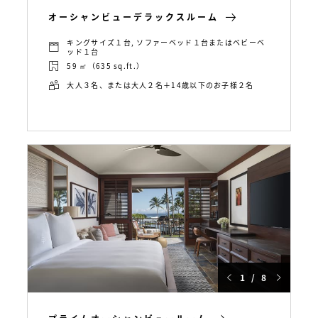
オーシャンビューデラックスルーム
キングサイズ１台, ソファーベッド１台またはベビーベ
ッド１台
59 ㎡（635 sq.ft.）
大人３名、または大人２名＋14歳以下のお子様２名
1 / 8