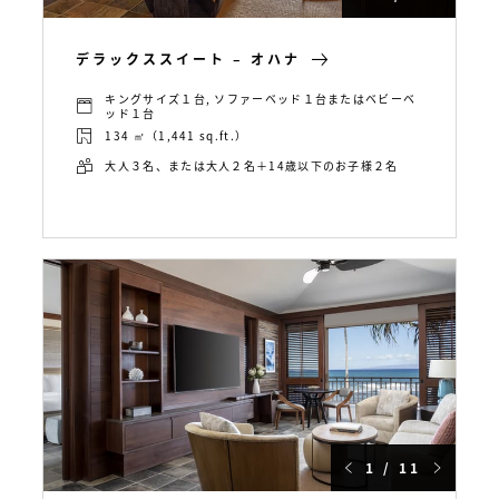
デラックススイート – オハナ
キングサイズ１台, ソファーベッド１台またはベビーベ
ッド１台
134 ㎡（1,441 sq.ft.）
大人３名、または大人２名＋14歳以下のお子様２名
1 / 11