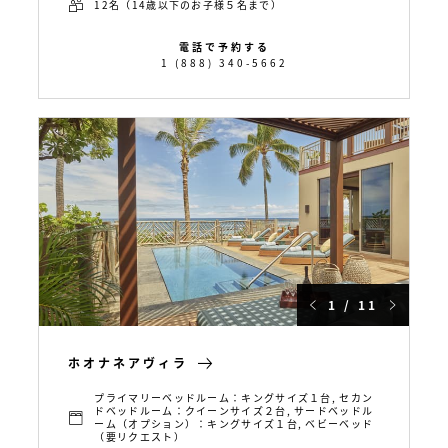
12名（14歳以下のお子様５名まで）
電話で予約する
1 (888) 340-5662
1 / 11
ホオナネアヴィラ
プライマリーベッドルーム：キングサイズ１台, セカン
ドベッドルーム：クイーンサイズ２台, サードベッドル
ーム（オプション）：キングサイズ１台, ベビーベッド
（要リクエスト）