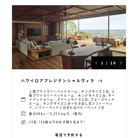
1 / 16
ハワイロアプレジデンシャルヴィラ
１階プライマリーベッドルーム：キングサイズ１台, ２
階プライマリーベッドルーム：キングサイズ１台, サー
ドベッドルーム：クイーンサイズ２台, フォースベッド
ルーム：キングサイズ１台＋引き出し式ソファーベッ
ド, ソファーベッド１台またはベビーベッド１台
最大488㎡／5,253 sq.ft.（屋内）
10名（14歳以下のお子様５名まで）
電話で予約する