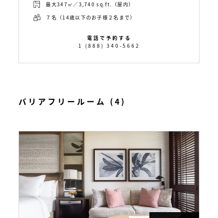
最大347㎡／3,740 sq.ft.（屋内）
７名（14歳以下のお子様２名まで）
電話で予約する
1 (888) 340-5662
バリアフリールーム (4)