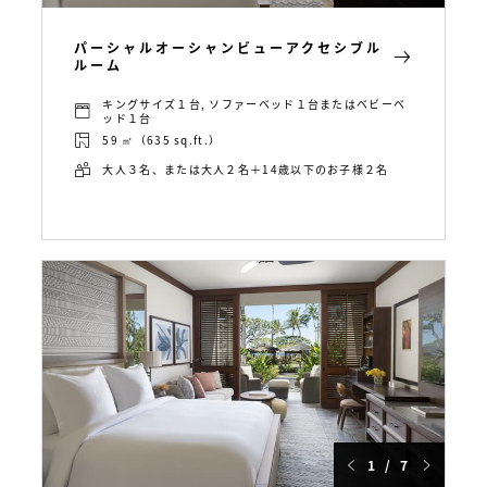
パーシャルオーシャンビューアクセシブル
ルーム
キングサイズ１台, ソファーベッド１台またはベビーベ
ッド１台
59 ㎡（635 sq.ft.）
大人３名、または大人２名＋14歳以下のお子様２名
1 / 7