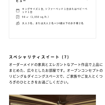
ビュー
キングサイズ１台, ソファーベッド１台またはベビーベ
ッド１台
98 ㎡（1,050 sq.ft.）
大人３名、または大人２名＋14歳以下のお子様２名
スペシャリティスイート (7)
オーダーメイドの家具とエレガントなアート作品で上品に
まとめた、広々としたお部屋です。オープンコンセプトの
リビング＆ダイニングスペースで、ご家族やご友人とくつ
ろぎのひとときをお過ごしください。