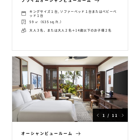
プライムオーシャンビュールーム
キングサイズ１台, ソファーベッド１台またはベビーベ
ッド１台
59 ㎡（635 sq.ft.）
大人３名、または大人２名＋14歳以下のお子様２名
1 / 11
オーシャンビュールーム