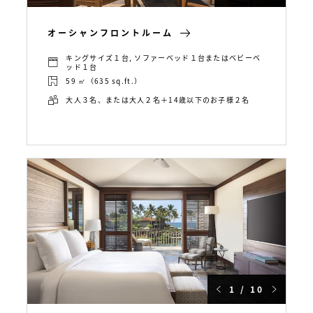
オーシャンフロントルーム
キングサイズ１台, ソファーベッド１台またはベビーベ
ッド１台
59 ㎡（635 sq.ft.）
大人３名、または大人２名＋14歳以下のお子様２名
1 / 10