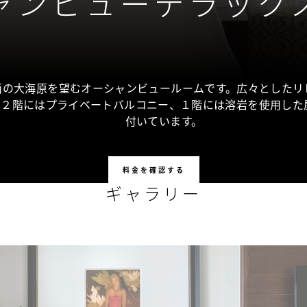
ャンビューデラック
面の大海原を望むオーシャンビュールームです。広々としたリ
、２階にはプライベートバルコニー、１階には溶岩を使用した
付いています。
料金を確認する
ギャラリー