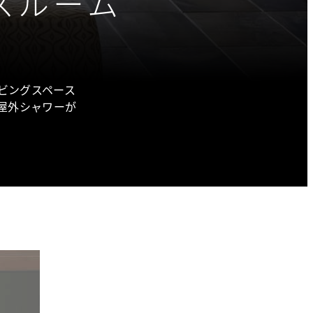
スルーム
ビングスペース
屋外シャワーが