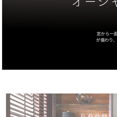
オーシ
窓から一
が備わり