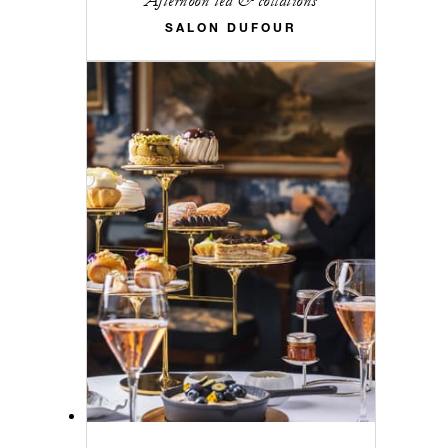
Afternoon tea & collations
SALON DUFOUR