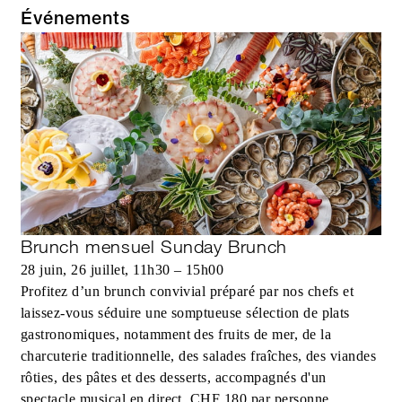
Événements
Brunch mensuel Sunday Brunch
28 juin, 26 juillet, 11h30 – 15h00
Profitez d’un brunch convivial préparé par nos chefs et
laissez-vous séduire une somptueuse sélection de plats
gastronomiques, notamment des fruits de mer, de la
charcuterie traditionnelle, des salades fraîches, des viandes
rôties, des pâtes et des desserts, accompagnés d'un
spectacle musical en direct. CHF 180 par personne,