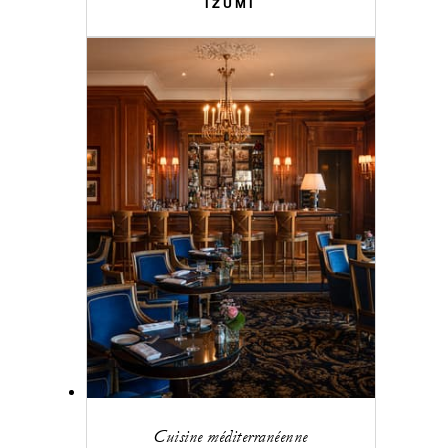
IZUMI
Cuisine méditerranéenne