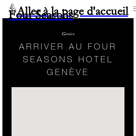
Aller à la page d'accueil
Four Seasons
Genève
ARRIVER AU FOUR
SEASONS HOTEL
GENÈVE