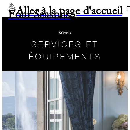
Aller à la page d'accueil
Four Seasons
Genève
SERVICES ET
ÉQUIPEMENTS