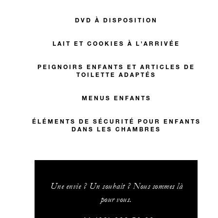
DVD À DISPOSITION
LAIT ET COOKIES À L'ARRIVÉE
PEIGNOIRS ENFANTS ET ARTICLES DE
TOILETTE ADAPTÉS
MENUS ENFANTS
ÉLÉMENTS DE SÉCURITÉ POUR ENFANTS
DANS LES CHAMBRES
Une envie ? Un souhait ? Nous sommes là
pour vous.