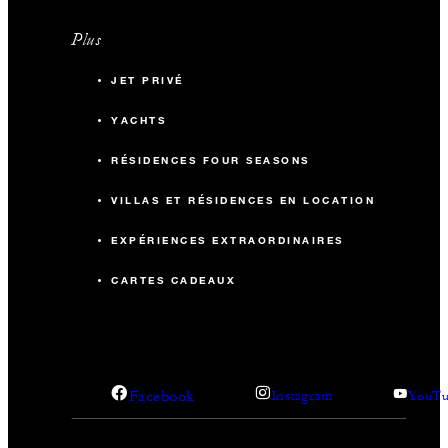
Plus
JET PRIVÉ
YACHTS
RÉSIDENCES FOUR SEASONS
VILLAS ET RÉSIDENCES EN LOCATION
EXPÉRIENCES EXTRAORDINAIRES
CARTES CADEAUX
Facebook
Instagram
YouTu