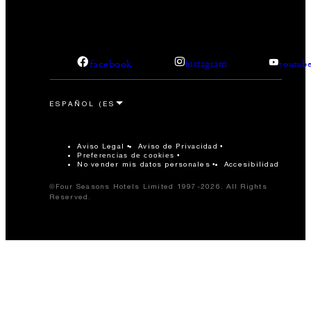
facebook
instagram
youtub
Aviso Legal
Aviso de Privacidad
Preferencias de cookies
No vender mis datos personales
Accesibilidad
©Four Seasons Hotels Limited 1997-2026. All Rights
Reserved.