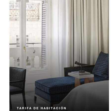
TARIFA DE HABITACIÓN