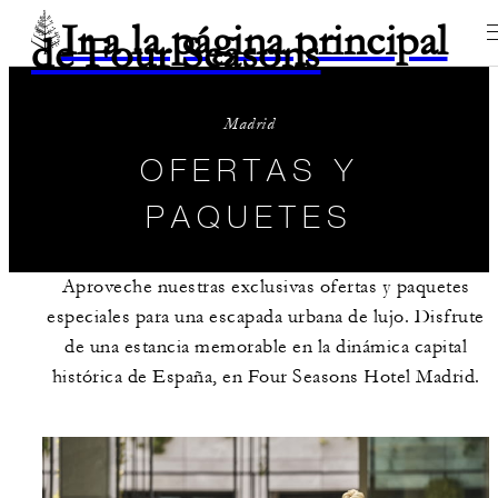
Ir a la página principal
de Four Seasons
Madrid
OFERTAS Y
PAQUETES
Aproveche nuestras exclusivas ofertas y paquetes
especiales para una escapada urbana de lujo. Disfrute
de una estancia memorable en la dinámica capital
histórica de España, en Four Seasons Hotel Madrid.