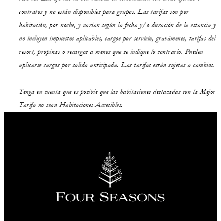
contratos y no están disponibles para grupos. Las tarifas son por
habitación, por noche, y varían según la fecha y/o duración de la estancia y
no incluyen impuestos aplicables, cargos por servicio, gravámenes, tarifas del
resort, propinas o recargos a menos que se indique lo contrario. Pueden
aplicarse cargos por salida anticipada. Las tarifas están sujetas a cambios.
Tenga en cuenta que es posible que las habitaciones destacadas con la Mejor
Tarifa no sean Habitaciones Accesibles.