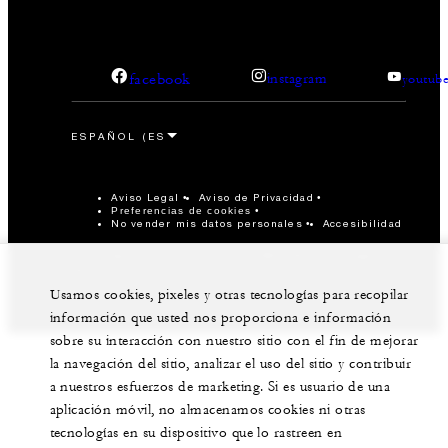
facebook
instagram
youtub
Aviso Legal
Aviso de Privacidad
Preferencias de cookies
No vender mis datos personales
Accesibilidad
©Four Seasons Hotels Limited 1997-2026. All Rights
Reserved.
Usamos cookies, pixeles y otras tecnologías para recopilar
información que usted nos proporciona e información
sobre su interacción con nuestro sitio con el fin de mejorar
la navegación del sitio, analizar el uso del sitio y contribuir
a nuestros esfuerzos de marketing. Si es usuario de una
aplicación móvil, no almacenamos cookies ni otras
tecnologías en su dispositivo que lo rastreen en