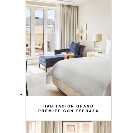
HABITACIÓN GRAND
PREMIER CON TERRAZA