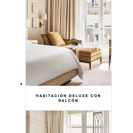
HABITACIÓN DELUXE CON
BALCÓN